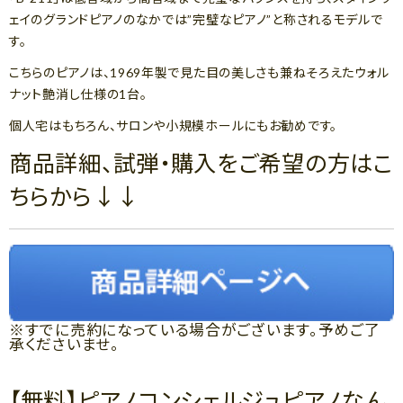
ェイのグランドピアノのなかでは”完璧なピアノ”と称されるモデルで
す。
こちらのピアノは、1969年製で見た目の美しさも兼ねそろえたウォル
ナット艶消し仕様の1台。
個人宅はもちろん、サロンや小規模ホールにもお勧めです。
商品詳細、試弾・購入をご希望の方はこ
ちらから↓↓
※すでに売約になっている場合がございます。予めご了
承くださいませ。
【無料】ピアノコンシェルジュピアノなん