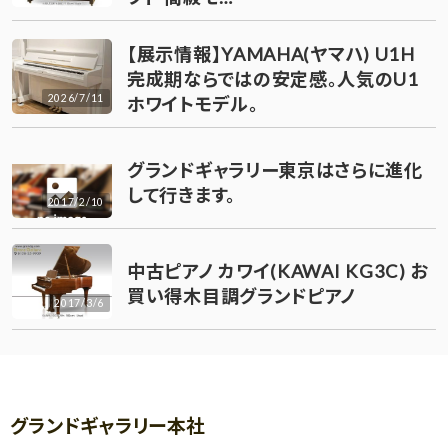
【展示情報】YAMAHA(ヤマハ) U1H
完成期ならではの安定感。人気のU1
2026/7/11
ホワイトモデル。
グランドギャラリー東京はさらに進化
して行きます。
2017/2/10
中古ピアノ カワイ(KAWAI KG3C) お
買い得木目調グランドピアノ
2017/3/6
グランドギャラリー本社