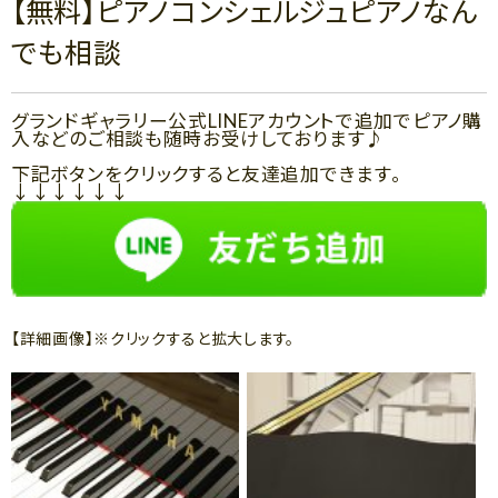
【無料】ピアノコンシェルジュピアノなん
でも相談
グランドギャラリー公式LINEアカウントで追加でピアノ購
入などのご相談も随時お受けしております♪
下記ボタンをクリックすると友達追加できます。
↓↓↓↓↓↓
【詳細画像】※クリックすると拡大します。