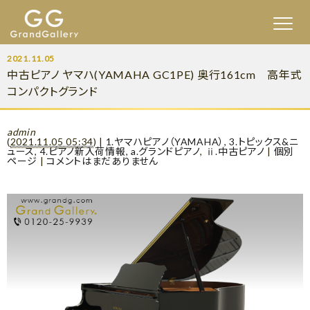
2021.11.05
中古ピアノ ヤマハ(YAMAHA GC1PE) 奥行161cm 高年式
コンパクトグランド
admin
(
2021.11.05 05:34
)
|
1.ヤマハピアノ（YAMAHA）
,
3.トピックス&ニ
ュース
,
4.ピアノ新入荷情報
,
a.グランドピアノ
,
ⅱ.中古ピアノ
|
個別
ページ
|
コメントはまだありません