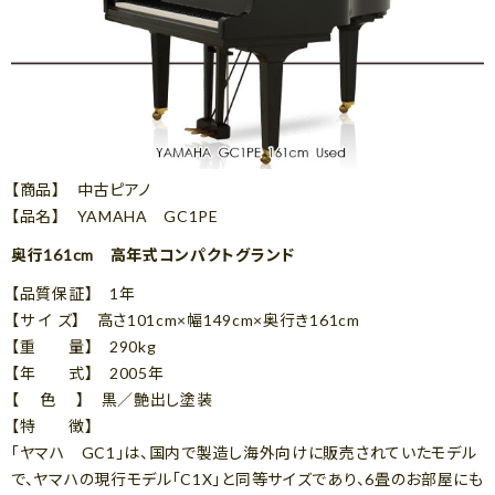
【商品】 中古ピアノ
【品名】 YAMAHA GC1PE
奥行161cm 高年式コンパクトグランド
【品質保証】 1年
【サ イ ズ】 高さ101cm×幅149cm×奥行き161cm
【重 量】 290kg
【年 式】 2005年
【 色 】 黒／艶出し塗装
【特 徴】
「ヤマハ GC1」は、国内で製造し海外向けに販売されていたモデル
で、ヤマハの現行モデル「C1X」と同等サイズであり、6畳のお部屋にも