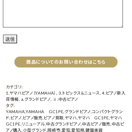
商品についてのお問い合わせはこちら
カテゴリ
:
1.ヤマハピアノ（YAMAHA）
,
3.トピックス&ニュース
,
4.ピアノ新入
荷情報
,
a.グランドピアノ
,
ⅱ.中古ピアノ
タグ
:
YAMAHA
,
YAMAHA GC1PE
,
グランドピアノ
,
コンパクトグラン
ド
,
ピアノ
,
ピアノ販売
,
ピアノ買取
,
ヤマハ
,
ヤマハ GC1PE
,
ヤマハ
GC1PE
,
リニューアル
,
中古グランドピアノ
,
中古ピアノ販売
,
中古ピ
アノ購入
,
小型グランド
,
岡崎市
,
愛知
,
愛知県
,
鍵盤楽器