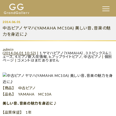
2014.06.01
中古ピアノ ヤマハ(YAMAHA MC10A) 美しい音、音楽の魅
力を身近に♪
admin
(
2014.06.01 10:52
)
|
1.ヤマハピアノ（YAMAHA）
,
3.トピックス&ニ
ュース
,
4.ピアノ新入荷情報
,
b.アップライトピアノ
,
中古ピアノ
|
個別
ページ
|
コメントはまだありません
【商品】 中古ピアノ
【品名】 YAMAHA MC10A
美しい音、音楽の魅力を身近に♪
【品質保証】 1年