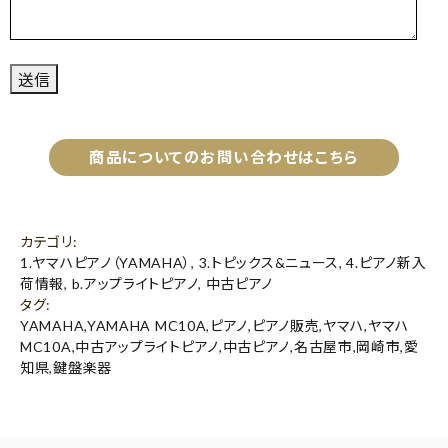
商品についてのお問い合わせはこちら
カテゴリ
:
1.ヤマハピアノ（YAMAHA）
,
3.トピックス&ニュース
,
4.ピアノ新入
荷情報
,
b.アップライトピアノ
,
中古ピアノ
タグ
:
YAMAHA
,
YAMAHA MC10A
,
ピアノ
,
ピアノ販売
,
ヤマハ
,
ヤマハ
MC10A
,
中古アップライトピアノ
,
中古ピアノ
,
名古屋市
,
岡崎市
,
愛
知県
,
鍵盤楽器