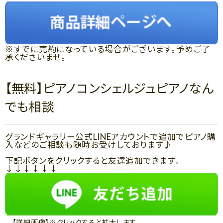
※すでに売約になっている場合がございます。予めご了
承くださいませ。
【無料】ピアノコンシェルジュピアノなん
でも相談
グランドギャラリー公式LINEアカウントで追加でピアノ購
入などのご相談も随時お受けしております♪
下記ボタンをクリックすると友達追加できます。
↓↓↓↓↓↓
【詳細画像】※クリックすると拡大します。