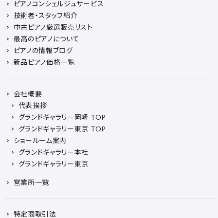
ピアノコンシェルジュサービス
技術者・スタッフ紹介
中古ピアノ厳選販売リスト
最高のピアノについて
ピアノの情報ブログ
新品ピアノ価格一覧
会社概要
代表挨拶
グランドギャラリー岡崎 TOP
グランドギャラリー東京 TOP
ショールーム案内
グランドギャラリー本社
グランドギャラリー東京
営業所一覧
特定商取引法