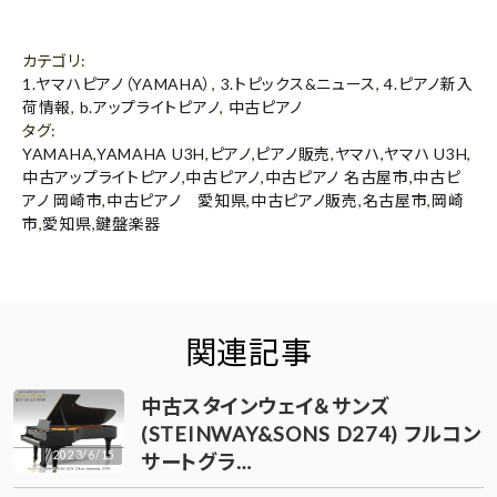
カテゴリ
:
1.ヤマハピアノ（YAMAHA）
,
3.トピックス&ニュース
,
4.ピアノ新入
荷情報
,
b.アップライトピアノ
,
中古ピアノ
タグ
:
YAMAHA
,
YAMAHA U3H
,
ピアノ
,
ピアノ販売
,
ヤマハ
,
ヤマハ U3H
,
中古アップライトピアノ
,
中古ピアノ
,
中古ピアノ 名古屋市
,
中古ピ
アノ 岡崎市
,
中古ピアノ 愛知県
,
中古ピアノ販売
,
名古屋市
,
岡崎
市
,
愛知県
,
鍵盤楽器
関連記事
中古スタインウェイ＆サンズ
(STEINWAY&SONS D274) フルコン
2023/6/15
サートグラ…