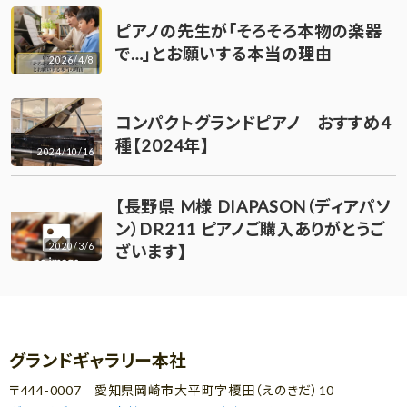
ピアノの先生が「そろそろ本物の楽器
で…」とお願いする本当の理由
2026/4/8
コンパクトグランドピアノ おすすめ4
種【2024年】
2024/10/16
【長野県 M様 DIAPASON（ディアパソ
ン）DR211 ピアノご購入ありがとうご
2020/3/6
ざいます】
グランドギャラリー本社
〒444-0007 愛知県岡崎市大平町字榎田（えのきだ）10