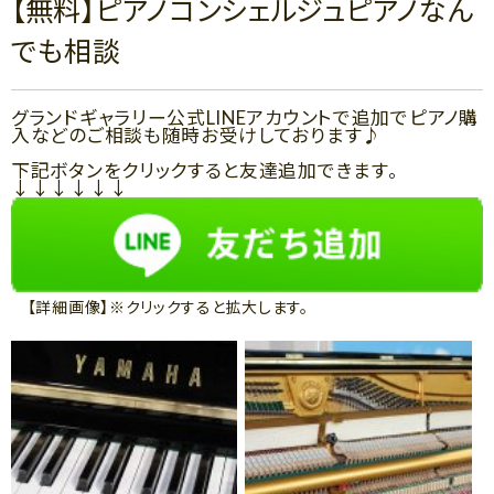
【無料】ピアノコンシェルジュピアノなん
でも相談
グランドギャラリー公式LINEアカウントで追加でピアノ購
入などのご相談も随時お受けしております♪
下記ボタンをクリックすると友達追加できます。
↓↓↓↓↓↓
【詳細画像】※クリックすると拡大します。