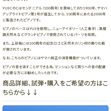
YU3CのCはセンテニアル（100周年）を意味しており1900年、ヤマハ
アップライトピアノ第1号が誕生してから、100周年にあたる2000年
に製造されたピアノです。
ピアノのベースはYU3を使用し、ニューアイボリー（人工象牙）、黒檀
調天然木などグランドピアノで使用されているパーツを採用。
また、上前板には100周年の記念ロゴと天然木カリン材の飾り化粧
が施されています。
なお、こちらのピアノにはヤマハ純正の消音機能がついています。
ピアノの音を消すことができる為、マンションなど周りへの音の配慮
が必要な方にお勧めしたい1台です。
商品詳細、試弾・購入をご希望の方はこ
ちらから↓↓