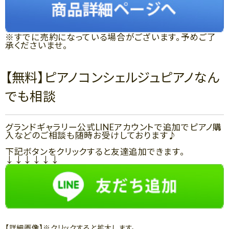
※すでに売約になっている場合がございます。予めご了
承くださいませ。
【無料】ピアノコンシェルジュピアノなん
でも相談
グランドギャラリー公式LINEアカウントで追加でピアノ購
入などのご相談も随時お受けしております♪
下記ボタンをクリックすると友達追加できます。
↓↓↓↓↓↓
【詳細画像】※クリックすると拡大します。