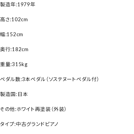
製造年:1979年
高さ:102cm
幅:152cm
奥行:182cm
重量:315kg
ペダル数:3本ペダル（ソステヌートペダル付）
製造国:日本
その他:ホワイト再塗装（外装）
タイプ:中古グランドピアノ