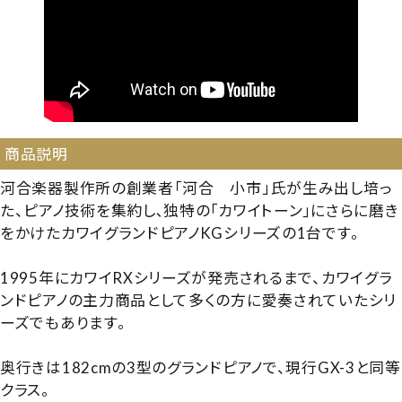
商品説明
河合楽器製作所の創業者「河合 小市」氏が生み出し培っ
た、ピアノ技術を集約し､独特の｢カワイトーン｣にさらに磨き
をかけたカワイグランドピアノKGシリーズの1台です。
1995年にカワイRXシリーズが発売されるまで、カワイグラ
ンドピアノの主力商品として多くの方に愛奏されていたシリ
ーズでもあります。
奥行きは182cmの3型のグランドピアノで、現行GX-3と同等
クラス。