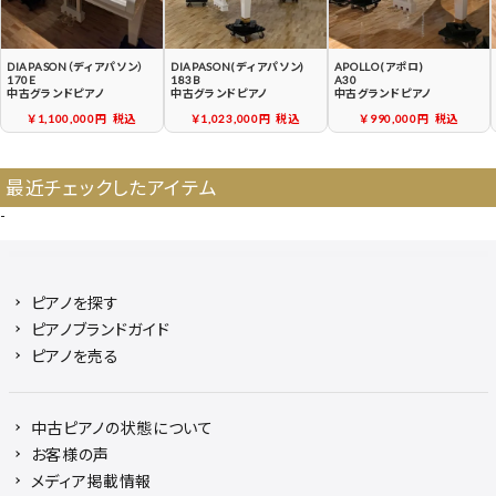
DIAPASON（ディアパソン）
DIAPASON(ディアパソン)
APOLLO(アポロ)
170E
183B
A30
中古グランドピアノ
中古グランドピアノ
中古グランドピアノ
￥1,100,000円
税込
￥1,023,000円
税込
￥990,000円
税込
最近チェックしたアイテム
-
ピアノを探す
ピアノブランドガイド
ピアノを売る
中古ピアノの状態について
お客様の声
メディア掲載情報