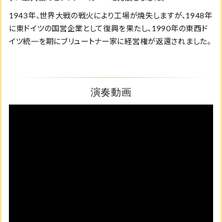
1943年、世界大戦の戦火により工場が焼失しますが、1948年
に東ドイツの国営企業として復興を果たし、1990年の東西ド
イツ統一を期にブリュートナー家に経営権が返還されました。
演奏動画