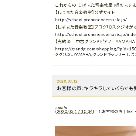
これからの「しばまた音楽教室」様のますま
【しばまた音楽教室】公式サイト
http://school.prominencemusic.jp/
【しばまた音楽教室】ブログ「Dスタジオがオ
http://school.prominencemusic.jp/in
【売約済 中古グランドピアノ YAMAHA
https://grandg.com/shopping/?pid
タグ：
C2L
,
YAMAHA
,
グランドギャラリー
,
しば
2020.03.12
お客様の声：キラキラしていくらでも
admin
(
2020.03.12 10:34
)
|
1.お客様の声
|
個別