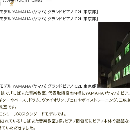
で、「しばまた音楽教室」代表取締役のM様にYAMAHA（ヤマハ）ピアノ
ギターやベース、ドラム、ヴァイオリン、チェロやボイストレーニング、三
教室です。
ハCシリーズのスタンダードモデルです。
されている「しばまた音楽教室」様。ピアノ梱包前にピアノ本体や鍵盤な
せていただきました。