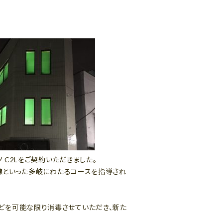
 C2Lをご契約いただきました。
味線といった多岐にわたるコースを指導され
どを可能な限り消毒させていただき、新た