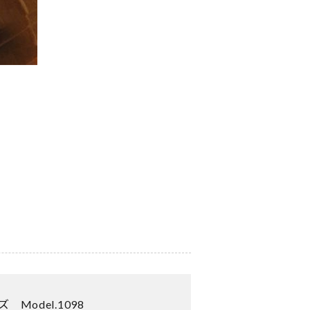
odel.1098