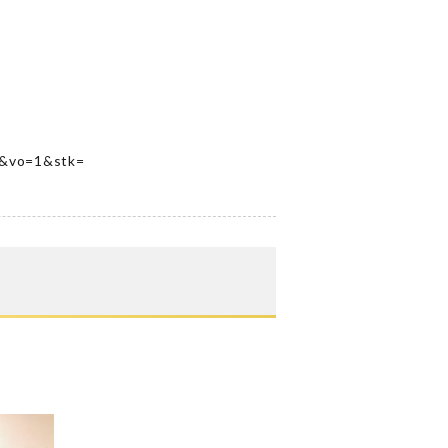
1&vo=1&stk=