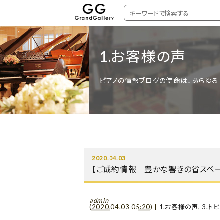
1.お客様の声
ピアノの情報ブログの使命は、あらゆる
2020.04.03
【ご成約情報 豊かな響きの省スペースモ
admin
(
2020.04.03 05:20
)
|
1.お客様の声
,
3.ト