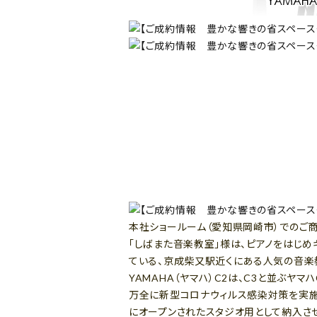
本社ショールーム（愛知県岡崎市）でのご商談
「しばまた音楽教室」様は、ピアノをはじめ
ている、京成柴又駅近くにある人気の音楽
YAMAHA（ヤマハ）C2は、C3と並ぶヤマ
万全に新型コロナウィルス感染対策を実施
にオープンされたスタジオ用として納入さ