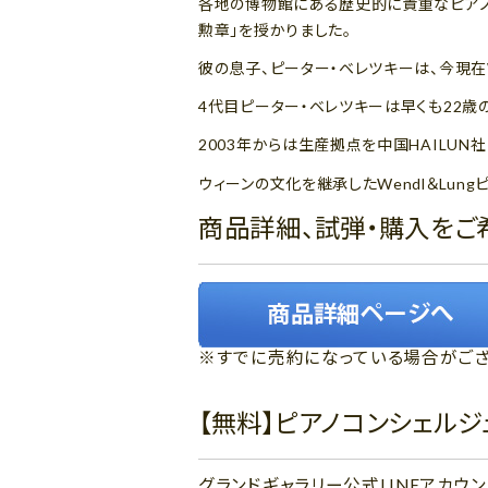
各地の博物館にある歴史的に貴重なピアノ
勲章」を授かりました。
彼の息子、ピーター・ベレツキーは、今現在W
4代目ピーター・ベレツキーは早くも22歳
2003年からは生産拠点を中国HAILU
ウィーンの文化を継承したWendl＆Lu
商品詳細、試弾・購入をご
※すでに売約になっている場合がござ
【無料】ピアノコンシェル
グランドギャラリー公式LINEアカ