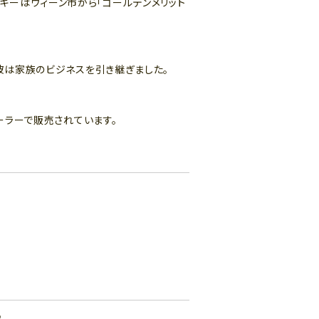
キーはウィーン市から「ゴールデンメリット
に彼は家族のビジネスを引き継ぎました。
ーラーで販売されています。
♪