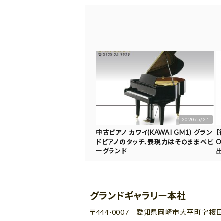
2020/5/21
中古ピアノ カワイ(KAWAI GM1) グラン
ドピアノのタッチ、表現力はそのままベビ
ーグランド
グランドギャラリー本社
〒444-0007 愛知県岡崎市大平町字榎田