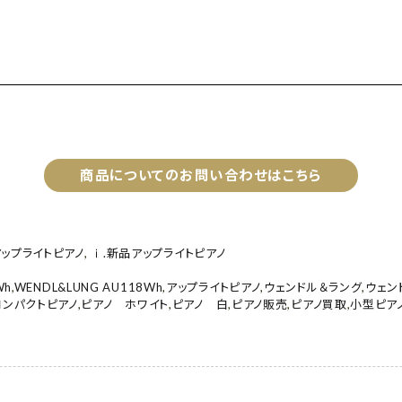
商品についてのお問い合わせはこちら
アップライトピアノ
,
ⅰ.新品アップライトピアノ
Wh
,
WENDL&LUNG AU118Wh
,
アップライトピアノ
,
ウェンドル＆ラング
,
ウェン
コンパクトピアノ
,
ピアノ ホワイト
,
ピアノ 白
,
ピアノ販売
,
ピアノ買取
,
小型ピア