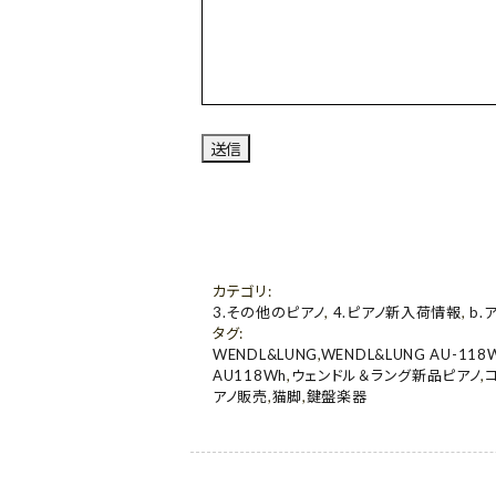
カテゴリ
:
3.その他のピアノ
,
4.ピアノ新入荷情報
,
b.
タグ
:
WENDL&LUNG
,
WENDL&LUNG AU-118
AU118Wh
,
ウェンドル＆ラング新品ピアノ
,
アノ販売
,
猫脚
,
鍵盤楽器