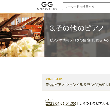
3.その他のピアノ
ピアノの情報ブログの使命は、あらゆる
2023.04.01
新品ピアノ ウェンドル＆ラング(WEN
admin
(
2023.04.01 04:35
)
|
3.その他のピアノ
,
4