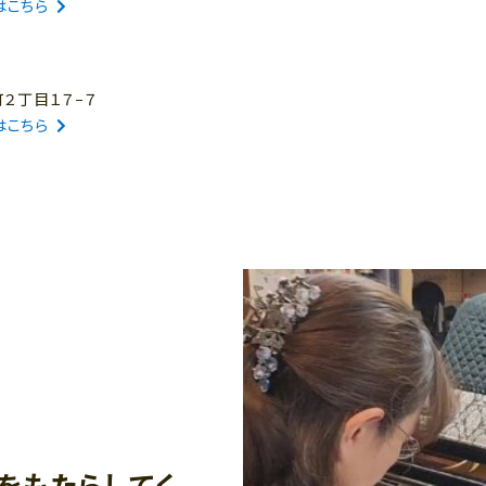
はこちら
町２丁目１７−７
はこちら
をもたらしてく