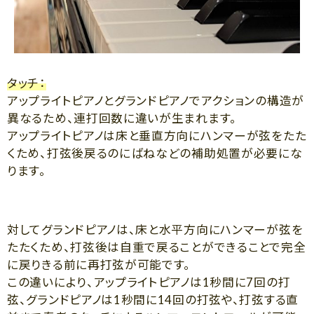
タッチ：
アップライトピアノとグランドピアノでアクションの構造が
異なるため、連打回数に違いが生まれます。
アップライトピアノは床と垂直方向にハンマーが弦をたた
くため、打弦後戻るのにばねなどの補助処置が必要にな
ります。
対してグランドピアノは、床と水平方向にハンマーが弦を
たたくため、打弦後は自重で戻ることができることで完全
に戻りきる前に再打弦が可能です。
この違いにより、アップライトピアノは1秒間に7回の打
弦、グランドピアノは1秒間に14回の打弦や、打弦する直