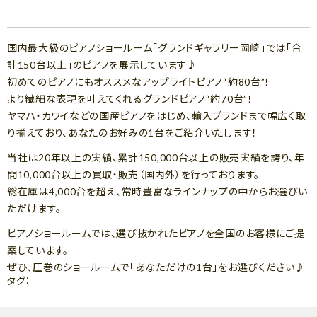
国内最大級のピアノショールーム「グランドギャラリー岡崎」では「合
計150台以上」のピアノを展示しています♪
初めてのピアノにもオススメなアップライトピアノ“約80台”！
より繊細な表現を叶えてくれるグランドピアノ“約70台”！
ヤマハ・カワイなどの国産ピアノをはじめ、輸入ブランドまで幅広く取
り揃えており、あなたのお好みの1台をご紹介いたします！
当社は20年以上の実績、累計150,000台以上の販売実績を誇り、年
間10,000台以上の買取・販売（国内外）を行っております。
総在庫は4,000台を超え、常時豊富なラインナップの中からお選びい
ただけます。
ピアノショールームでは、選び抜かれたピアノを全国のお客様にご提
案しています。
ぜひ、圧巻のショールームで「あなただけの1台」をお選びください♪
タグ：