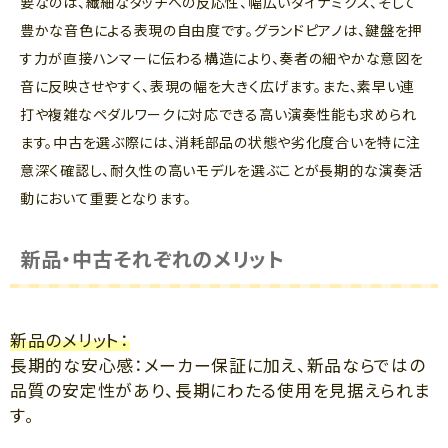
要なのは、繊細なタッチへの反応性、幅広いダイナミクス、そして
豊かな音色による表現の自由度です。グランドピアノは、鍵盤を押
す力が直接ハンマーに伝わる構造により、奏者の細やかな意図を
音に反映させやすく、表現の幅を大きく広げます。また、素早い連
打や複雑なペダルワークに対応できる高い演奏性能も求められ
ます。中古を選ぶ際には、消耗部品の状態や劣化度合いを特に注
意深く確認し、耐久性の高いモデルを選ぶことが長期的な演奏活
動において重要となります。
新品・中古それぞれのメリット
新品のメリット：
長期的な安心感：メーカー保証に加え、新品ならではの
品質の安定性があり、長期にわたる使用を見据えられま
す。