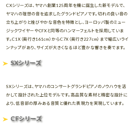
CXシリーズは、ヤマハ創業125周年を機に誕生した新モデルで、
ヤマハの理想の音を追求したグランドピアノです。切れの良い音の
立ち上がりと煌びやかな音色を特徴とし、ヨーロッパ製のミュー
ジックワイヤーやCFXと同等のハンマーフェルトを採用していま
す。C1X（奥行き161cm）からC7X（奥行き227cm）まで幅広いライ
ンナップがあり、サイズが大きくなるほど豊かな響きを奏でます。
SXシリーズ
SXシリーズは、ヤマハのコンサートグランドピアノのノウハウを活
かして設計された上位モデルです。高品質な素材と精密な設計に
より、低音部の厚みある音質と優れた表現力を実現しています。
CFシリーズ