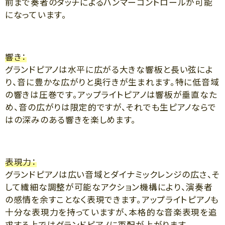
前まで奏者のタッチによるハンマーコントロールが可能
になっています。
響き：
グランドピアノは水平に広がる大きな響板と長い弦によ
り、音に豊かな広がりと奥行きが生まれます。特に低音域
の響きは圧巻です。アップライトピアノは響板が垂直なた
め、音の広がりは限定的ですが、それでも生ピアノならで
はの深みのある響きを楽しめます。
表現力：
グランドピアノは広い音域とダイナミックレンジの広さ、そ
して繊細な調整が可能なアクション機構により、演奏者
の感情を余すことなく表現できます。アップライトピアノも
十分な表現力を持っていますが、本格的な音楽表現を追
求する上ではグランドピアノに軍配が上がります。