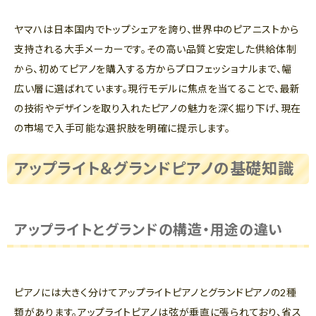
ヤマハは日本国内でトップシェアを誇り、世界中のピアニストから
支持される大手メーカーです。その高い品質と安定した供給体制
から、初めてピアノを購入する方からプロフェッショナルまで、幅
広い層に選ばれています。現行モデルに焦点を当てることで、最新
の技術やデザインを取り入れたピアノの魅力を深く掘り下げ、現在
の市場で入手可能な選択肢を明確に提示します。
アップライト＆グランドピアノの基礎知識
アップライトとグランドの構造・用途の違い
ピアノには大きく分けてアップライトピアノとグランドピアノの2種
類があります。アップライトピアノは弦が垂直に張られており、省ス