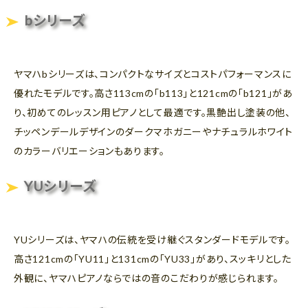
bシリーズ
ヤマハbシリーズは、コンパクトなサイズとコストパフォーマンスに
優れたモデルです。高さ113cmの「b113」と121cmの「b121」があ
り、初めてのレッスン用ピアノとして最適です。黒艶出し塗装の他、
チッペンデールデザインのダークマホガニーやナチュラルホワイト
のカラーバリエーションもあります。
YUシリーズ
YUシリーズは、ヤマハの伝統を受け継ぐスタンダードモデルです。
高さ121cmの「YU11」と131cmの「YU33」があり、スッキリとした
外観に、ヤマハピアノならではの音のこだわりが感じられます。