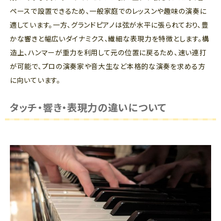
ペースで設置できるため、一般家庭でのレッスンや趣味の演奏に
適しています。一方、グランドピアノは弦が水平に張られており、豊
かな響きと幅広いダイナミクス、繊細な表現力を特徴とします。構
造上、ハンマーが重力を利用して元の位置に戻るため、速い連打
が可能で、プロの演奏家や音大生など本格的な演奏を求める方
に向いています。
タッチ・響き・表現力の違いについて