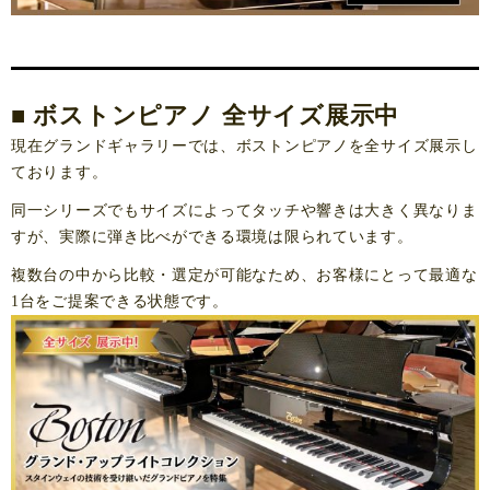
■ ボストンピアノ 全サイズ展示中
現在グランドギャラリーでは、ボストンピアノを
全サイズ展示
し
ております。
同一シリーズでもサイズによってタッチや響きは大きく異なりま
すが、実際に弾き比べができる環境は限られています。
複数台の中から比較・選定が可能なため、お客様にとって最適な
1台をご提案できる状態です。