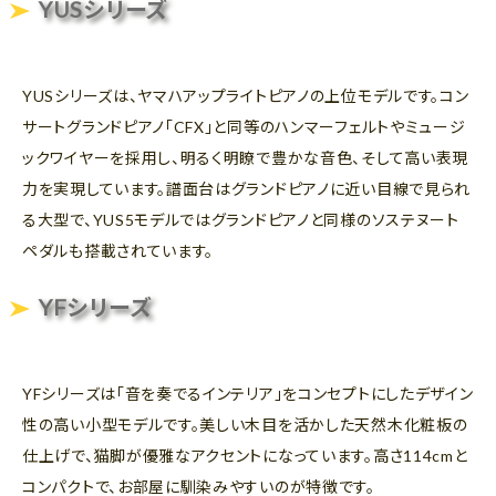
YUSシリーズ
YUSシリーズは、ヤマハアップライトピアノの上位モデルです。コン
サートグランドピアノ「CFX」と同等のハンマーフェルトやミュージ
ックワイヤーを採用し、明るく明瞭で豊かな音色、そして高い表現
力を実現しています。譜面台はグランドピアノに近い目線で見られ
る大型で、YUS5モデルではグランドピアノと同様のソステヌート
ペダルも搭載されています。
YFシリーズ
YFシリーズは「音を奏でるインテリア」をコンセプトにしたデザイン
性の高い小型モデルです。美しい木目を活かした天然木化粧板の
仕上げで、猫脚が優雅なアクセントになっています。高さ114cmと
コンパクトで、お部屋に馴染みやすいのが特徴です。