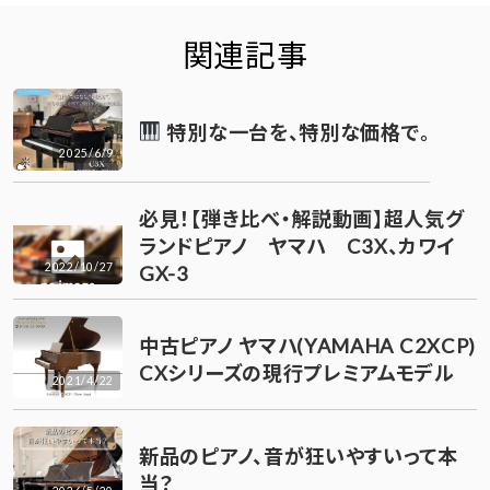
関連記事
特別な一台を、特別な価格で。
2025/6/9
必見！【弾き比べ・解説動画】超人気グ
ランドピアノ ヤマハ C3X、カワイ
2022/10/27
GX-3
中古ピアノ ヤマハ(YAMAHA C2XCP)
CXシリーズの現行プレミアムモデル
2021/4/22
新品のピアノ、音が狂いやすいって本
当？