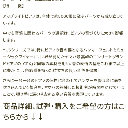
【特 徴】
アップライトピアノは、全体で約8000個に及ぶパーツから成り立って
います。
中でも音質に関わるパーツの選択は、ピアノの音づくりに大きく影響
します。
YUSシリーズでは、特にピアノの音の要となるハンマーフェルトとミュ
ージックワイヤーに、世界が認めたヤマハ最高峰のコンサートグラン
ドピアノの「CFX」と同等の素材を用い、音の表情の幅をこれまで以上
に豊かにし、色彩感を持った粒立ちの良い音色を追求。
さらに一台一台のピアノの個性に合わせてハンマーを整え音に命を
吹き込んでいく整音を、ヤマハの熟練した技術者が時間をかけて行う
ことで、弾き手に深く呼応する高い音質を実現しています。
商品詳細、試弾・購入をご希望の方はこ
ちらから↓↓