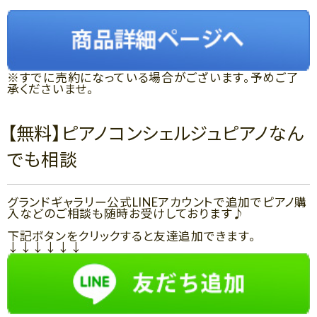
※すでに売約になっている場合がございます。予めご了
承くださいませ。
【無料】ピアノコンシェルジュピアノなん
でも相談
グランドギャラリー公式LINEアカウントで追加でピアノ購
入などのご相談も随時お受けしております♪
下記ボタンをクリックすると友達追加できます。
↓↓↓↓↓↓