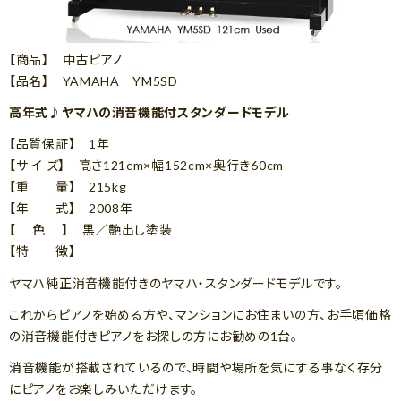
【商品】 中古ピアノ
【品名】 YAMAHA YM5SD
高年式♪ヤマハの消音機能付スタンダードモデル
【品質保証】 1年
【サ イ ズ】 高さ121cm×幅152cm×奥行き60cm
【重 量】 215kg
【年 式】 2008年
【 色 】 黒／艶出し塗装
【特 徴】
ヤマハ純正消音機能付きのヤマハ・スタンダードモデルです。
これからピアノを始める方や、マンションにお住まいの方、お手頃価格
の消音機能付きピアノをお探しの方にお勧めの1台。
消音機能が搭載されているので、時間や場所を気にする事なく存分
にピアノをお楽しみいただけます。