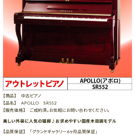
【商品】 中古ピアノ
【品名】 APOLLO SR552
【販売価格】 ご成約済。お気軽にお問い合わせください。
美しい外装に人気の猫脚♪お求めやすい国産木目調モデル
【品質保証】 「グランドギャラリー6ヶ月品質保証」