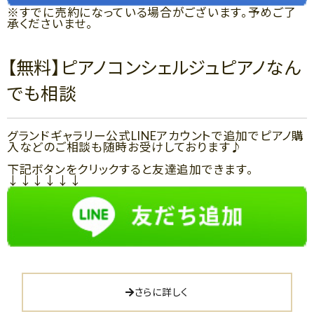
※すでに売約になっている場合がございます。予めご了
承くださいませ。
【無料】ピアノコンシェルジュピアノなん
でも相談
グランドギャラリー公式LINEアカウントで追加でピアノ購
入などのご相談も随時お受けしております♪
下記ボタンをクリックすると友達追加できます。
↓↓↓↓↓↓
さらに詳しく