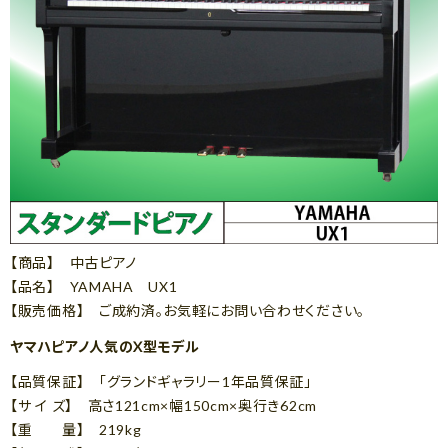
【商品】 中古ピアノ
【品名】 YAMAHA UX1
【販売価格】 ご成約済。お気軽にお問い合わせください。
ヤマハピアノ人気のX型モデル
【品質保証】 「グランドギャラリー1年品質保証」
【サ イ ズ】 高さ121cm×幅150cm×奥行き62cm
【重 量】 219kg