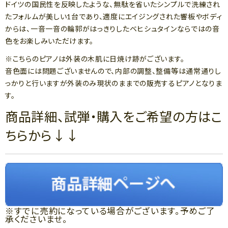
ドイツの国民性を反映したような、無駄を省いたシンプルで洗練され
たフォルムが美しい1台であり、適度にエイジングされた響板やボディ
からは、一音一音の輪郭がはっきりしたベヒシュタインならではの音
色をお楽しみいただけます。
※こちらのピアノは外装の木肌に日焼け跡がございます。
音色面には問題ございませんので、内部の調整、整備等は通常通りし
っかりと行いますが外装のみ現状のままでの販売するピアノとなりま
す。
商品詳細、試弾・購入をご希望の方はこ
ちらから↓↓
※すでに売約になっている場合がございます。予めご了
承くださいませ。