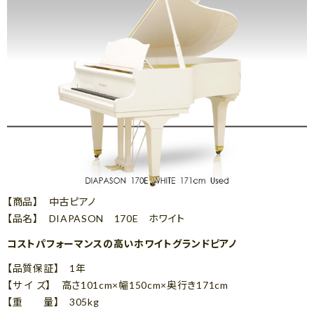
【商品】 中古ピアノ
【品名】 DIAPASON 170E ホワイト
コストパフォーマンスの高いホワイトグランドピアノ
【品質保証】 1年
【サ イ ズ】 高さ101cm×幅150cm×奥行き171cm
【重 量】 305kg