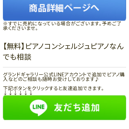
※すでに売約になっている場合がございます。予めご了
承くださいませ。
【無料】ピアノコンシェルジュピアノなん
でも相談
グランドギャラリー公式LINEアカウントで追加でピアノ購
入などのご相談も随時お受けしております♪
下記ボタンをクリックすると友達追加できます。
↓↓↓↓↓↓