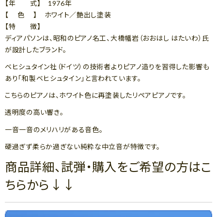
【年 式】 1976年
【 色 】 ホワイト／艶出し塗装
【特 徴】
ディアパソンは、昭和のピアノ名工、大橋幡岩（おおはし はたいわ）氏
が設計したブランド。
ベヒシュタイン社（ドイツ）の技術者よりピアノ造りを習得した影響も
あり「和製ベヒシュタイン」と言われています。
こちらのピアノは、ホワイト色に再塗装したリペアピアノです。
透明度の高い響き。
一音一音のメリハリがある音色。
硬過ぎず柔らか過ぎない純粋な中立音が特徴です。
商品詳細、試弾・購入をご希望の方はこ
ちらから↓↓