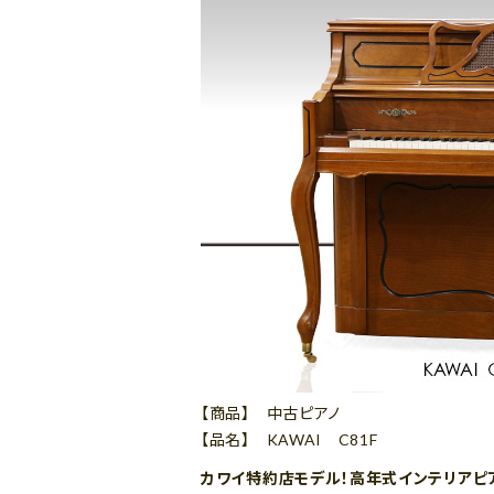
【商品】 中古ピアノ
【品名】 KAWAI C81F
カワイ特約店モデル！高年式インテリアピ