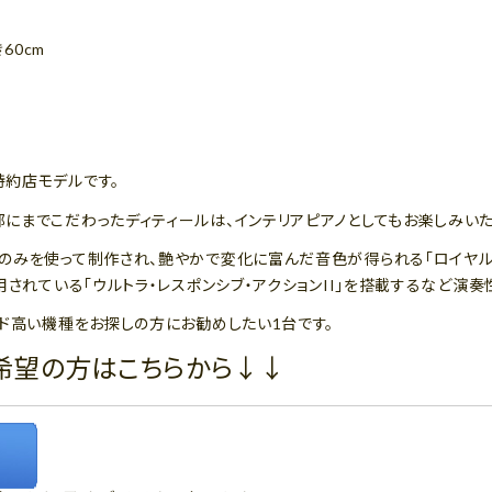
き60cm
約店モデルです。
にまでこだわったディティールは、インテリアピアノとしてもお楽しみいた
のみを使って制作され、艶やかで変化に富んだ音色が得られる「ロイヤル
用されている「ウルトラ・レスポンシブ・アクションII」を搭載するなど演
ド高い機種をお探しの方にお勧めしたい1台です。
希望の方はこちらから↓↓