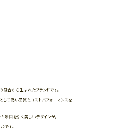
との融合から生まれたブランドです。
ノとして高い品質とコストパフォーマンスを
ひと際目を引く美しいデザインが。
台です。