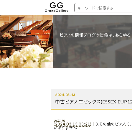
ピアノの情報ブログの使命は、あらゆる
2024.03.13
中古ピアノ エセックス(ESSEX E
admin
(
2024.03.13 03:21
)
|
3.その他のピアノ
,
3
だありません