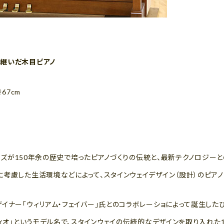
継いだ木目ピアノ
き67cm
サンズが150年余の歴史で培ったピアノづくりの伝統と、最新テクノロジー
考慮した生活環境などによって、スタインウェイデザイン（設計）のピア
イナー「ウィリアム・フェイバー」氏とのコラボレーショによって誕生した
ディオ」というモデル名で、スタインウェイの伝統的なデザインを取り入れた1