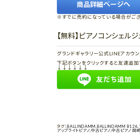
※すでに売約になっている場合がござ
【無料】ピアノコンシェル
グランドギャラリー公式LINEアカ
下記ボタンをクリックすると友達追加
↓↓↓↓↓↓
タグ：
BALLINDAMM
,
BALLINDAMM B126
,
アップライトピアノ
,
中古ピアノ
,
中古ピアノ 岡