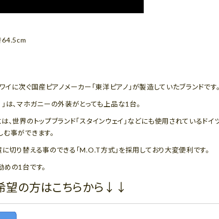
64.5cm
ハ・カワイに次ぐ国産ピアノメーカー「東洋ピアノ」が製造していたブランドです
リアル）」は、マホガニーの外装がとっても上品な1台。
は、世界のトップブランド「スタインウェイ」などにも使用されているドイ
しむ事ができます。
に切り替える事のできる「M.O.T方式」を採用しており大変便利です。
勧めの1台です。
希望の方はこちらから↓↓