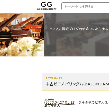
ピアノの情報ブログの使命は、あらゆる
2023.04.27
中古ピアノ バリンダム(BALLINDAM
admin
(
2023.04.27 01:12
)
|
3.その他のピアノ
,
3
ありません