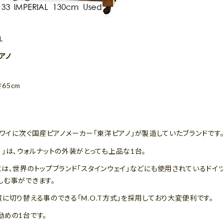
L
アノ
き65cm
ハ・カワイに次ぐ国産ピアノメーカー「東洋ピアノ」が製造していたブランドです
リアル）」は、ウォルナットの外装がとっても上品な1台。
は、世界のトップブランド「スタインウェイ」などにも使用されているドイ
しむ事ができます。
に切り替える事のできる「M.O.T方式」を採用しており大変便利です。
勧めの1台です。