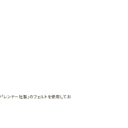
。
ツ「レンナー社製」のフェルトを使用してお