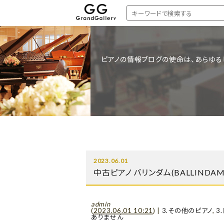
ピアノの情報ブログの使命は、あらゆる
2023.06.01
中古ピアノ バリンダム(BALLINDA
admin
(
2023.06.01 10:21
)
|
3.その他のピアノ
,
3
ありません