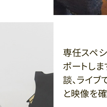
専任スペシ
ポートしま
談、ライブ
と映像を確