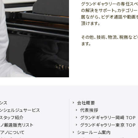
グランドギャラリーの専任ス
の解決をサポート。カテゴリ
居ながら、ビデオ通話や動画
頂けます。
その他、技術、物流、税務な
ます。
ンス
会社概要
ンシェルジュサービス
代表挨拶
スタッフ紹介
グランドギャラリー岡崎 TOP
ノ厳選販売リスト
グランドギャラリー東京 TOP
アノについて
ショールーム案内