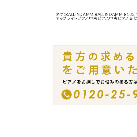
タグ：
BALLINDAMM
,
BALLINDAMM B133
,
アップライトピアノ
,
中古ピアノ
,
中古ピアノ 岡