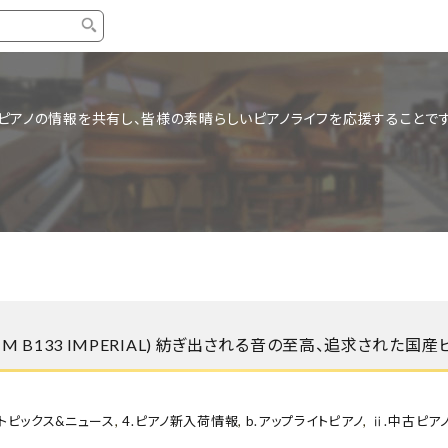
タイプ
ブランド
ブロ
ピアノの情報を共有し、皆様の素晴らしいピアノライフを応援することです
中古グランドピアノ
YAMAHA
スタッ
中古アップライトピアノ
KAWAI
ピアノ
輸入ピアノ
STEINWAY&SONS
ピアノ
ホワイトピアノ
BOSENDORFER
ピアノ
名作・コレクション
C.BECHSTEIN
ピアノ
新品ピアノ
BOSTON
MM B133 IMPERIAL) 紡ぎ出される音の至高、追求された国産
新品ピ
コンサートグランドピアノ
DIAPASON
もっとみる
.トピックス&ニュース
,
4.ピアノ新入荷情報
,
b.アップライトピアノ
,
ⅱ.中古ピア