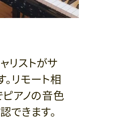
ャリストがサ
す。リモート相
でピアノの音色
認できます。