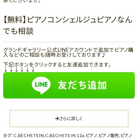
承くださいませ。
【無料】ピアノコンシェルジュピアノなん
でも相談
グランドギャラリー公式LINEアカウントで追加でピアノ購
入などのご相談も随時お受けしております♪
下記ボタンをクリックすると友達追加できます。
↓↓↓↓↓↓
さらに詳しく
タグ：
C.BECHSTEIN
,
C.BECHSTEIN 12a
,
ピアノ
,
ピアノ販売
,
ピアノ