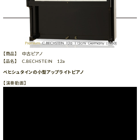
【商品】 中古ピアノ
【品名】 C.BECHSTEIN 12a
ベヒシュタインの小型アップライトピアノ
【演奏動画】