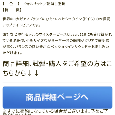
【 色 】 ウォルナット／艶消し塗装
【特 徴】
世界の3大ピアノブランドのひとつ、ベヒシュタイン（ドイツ）の木目調
アップライトピアノです。
設計など現行モデルのマイスターピースClassic118にも受け継がれ
ている名器で、小型サイズながら一音一音の輪郭がクリアで透明感
が高く、バランスの良い豊かなベヒシュタインサウンドをお楽しみい
ただけます。
商品詳細、試弾・購入をご希望の方はこ
ちらから↓↓
※すでに売約になっている場合がございます。予めご了