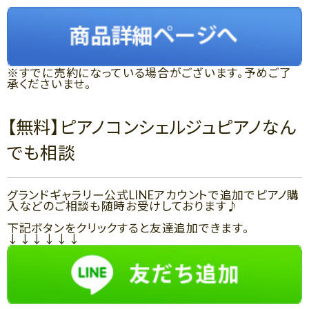
※すでに売約になっている場合がございます。予めご了
承くださいませ。
【無料】ピアノコンシェルジュピアノなん
でも相談
グランドギャラリー公式LINEアカウントで追加でピアノ購
入などのご相談も随時お受けしております♪
下記ボタンをクリックすると友達追加できます。
↓↓↓↓↓↓