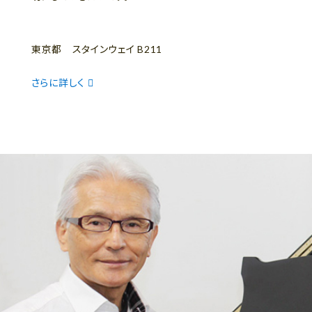
東京都 スタインウェイ B211
さらに詳しく