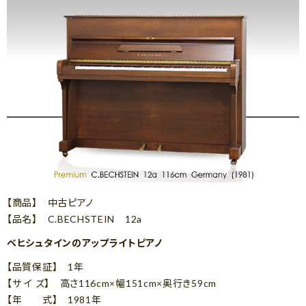
【商品】 中古ピアノ
【品名】 C.BECHSTEIN 12a
ベヒシュタインのアップライトピアノ
【品質保証】 1年
【サ イ ズ】 高さ116cm×幅151cm×奥行き59cm
【年 式】 1981年