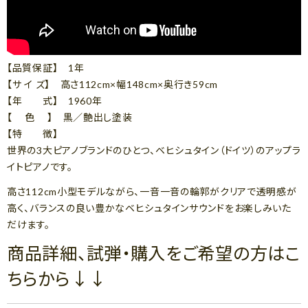
【品質保証】 1年
【サ イ ズ】 高さ112cm×幅148cm×奥行き59cm
【年 式】 1960年
【 色 】 黒／艶出し塗装
【特 徴】
世界の3大ピアノブランドのひとつ、ベヒシュタイン（ドイツ）のアップラ
イトピアノです。
高さ112cm小型モデルながら、一音一音の輪郭がクリアで透明感が
高く、バランスの良い豊かなベヒシュタインサウンドをお楽しみいた
だけます。
商品詳細、試弾・購入をご希望の方はこ
ちらから↓↓