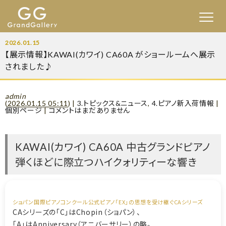
2026.01.15
【展示情報】KAWAI(カワイ) CA60A がショールームへ展示
されました♪
admin
(
2026.01.15 05:11
)
|
3.トピックス&ニュース
,
4.ピアノ新入荷情報
|
個別ページ
|
コメントはまだありません
KAWAI(カワイ) CA60A 中古グランドピアノ
弾くほどに際立つハイクォリティーな響き
ショパン国際ピアノコンクール公式ピアノ「EX」の思想を受け継ぐCAシリーズ
CAシリーズの「C」はChopin（ショパン）、
「A」はAnniversary（アニバーサリー）の略。