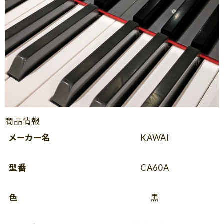
商品情報
メーカー名
KAWAI
型番
CA60A
色
黒