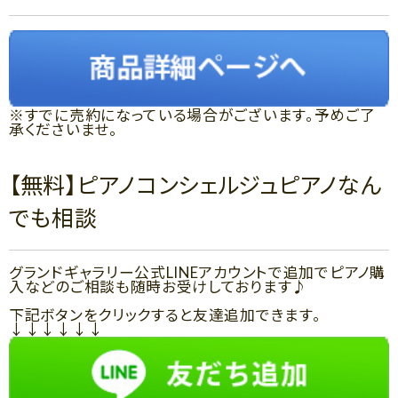
※すでに売約になっている場合がございます。予めご了
承くださいませ。
【無料】ピアノコンシェルジュピアノなん
でも相談
グランドギャラリー公式LINEアカウントで追加でピアノ購
入などのご相談も随時お受けしております♪
下記ボタンをクリックすると友達追加できます。
↓↓↓↓↓↓