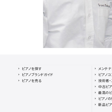
ピアノを探す
メンテナ
ピアノブランドガイド
ピアノコ
ピアノを売る
技術者・
中古ピア
最高のピ
ピアノの
新品ピ