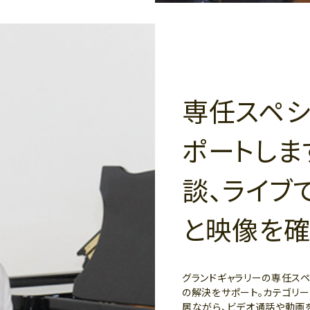
専任スペシ
ポートしま
談、ライブ
と映像を確
グランドギャラリーの専任ス
の解決をサポート。カテゴリ
居ながら、ビデオ通話や動画