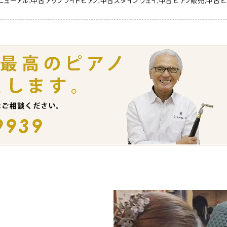
ニューアル
,
中古アップライトピアノ
,
中古スタインウェイ
,
中古ピアノ販売
,
中古ピ