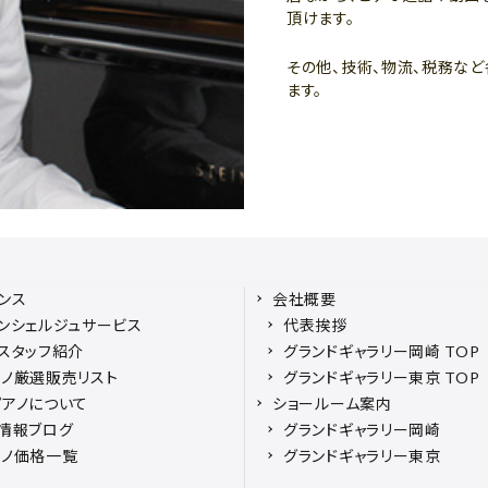
頂けます。
その他、技術、物流、税務な
ます。
ンス
会社概要
ンシェルジュサービス
代表挨拶
スタッフ紹介
グランドギャラリー岡崎 TOP
ノ厳選販売リスト
グランドギャラリー東京 TOP
アノについて
ショールーム案内
情報ブログ
グランドギャラリー岡崎
アノ価格一覧
グランドギャラリー東京