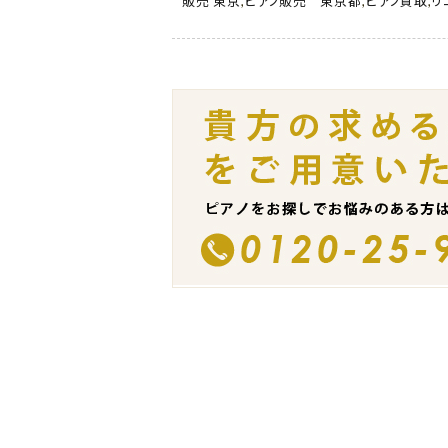
販売 東京
,
ピアノ販売 東京都
,
ピアノ買取
,
リ