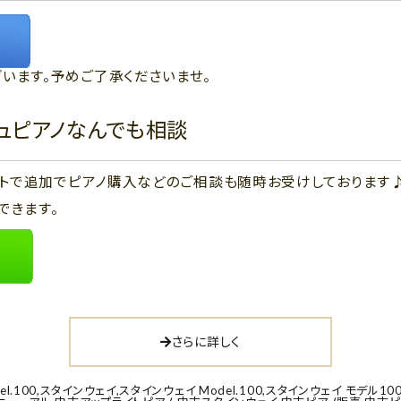
います。予めご了承くださいませ。
ジュピアノなんでも相談
ウントで追加でピアノ購入などのご相談も随時お受けしております
できます。
さらに詳しく
el.100
,
スタインウェイ
,
スタインウェイ Model.100
,
スタインウェイ モデル10