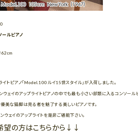
0
ソールピアノ
き62cm
トピアノ「Model.100 ルイ15世スタイル」が入荷しました。
とスタインウェイのアップライトピアノの中でも最も小さい部類に入るコンソール
、優美な猫脚は見る者を魅了する美しいピアノです。
ンウェイのアップライトを是非ご堪能下さい。
希望の方はこちらから↓↓