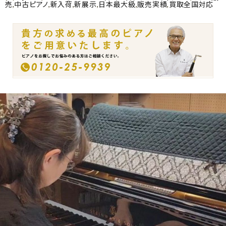
売
,
中古ピアノ
,
新入荷
,
新展示
,
日本最大級
,
販売実績
,
買取全国対応