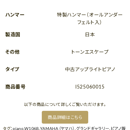
ハンマー
特製ハンマー（オールアンダー
フェルト入）
製造国
日本
その他
トーンエスケープ
タイプ
中古アップライトピアノ
商品番号
I525060015
以下の商品について詳しくご覧いただけます。
商品詳細はこちら
タグ：
piano
,
W106B
,
YAMAHA（ヤマハ）
,
グランドギャラリー
,
ピアノ販