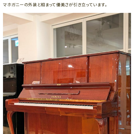
マホガニーの外装と相まって優美さが引き立っています。