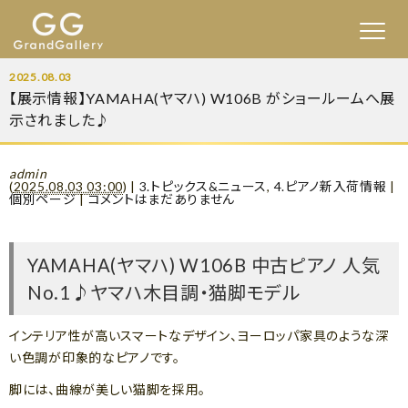
2025.08.03
【展示情報】YAMAHA(ヤマハ) W106B がショールームへ展
示されました♪
admin
(
2025.08.03 03:00
)
|
3.トピックス&ニュース
,
4.ピアノ新入荷情報
|
個別ページ
|
コメントはまだありません
YAMAHA(ヤマハ) W106B 中古ピアノ 人気
No.1♪ヤマハ木目調・猫脚モデル
インテリア性が高いスマートなデザイン、ヨーロッパ家具のような深
い色調が印象的なピアノです。
脚には、曲線が美しい猫脚を採用。