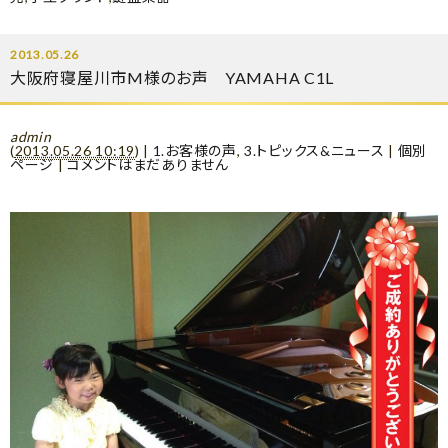
2013.05.26
大阪府寝屋川市M様のお声 YAMAHA C1L
admin
(
2013.05.26 10:19
)
|
1.お客様の声
,
3.トピックス&ニュース
|
個別
ページ
|
コメントはまだありません