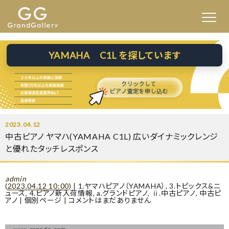
YAMAHA C1L を探しています
2023.04.12
中古ピアノ ヤマハ(YAMAHA C1L) 広いダイナミックレンジ
と優れたタッチレスポンス
admin
(
2023.04.12 10:00
)
|
1.ヤマハピアノ（YAMAHA）
,
3.トピックス&ニ
ュース
,
4.ピアノ新入荷情報
,
a.グランドピアノ
,
ⅱ.中古ピアノ
,
中古ピ
アノ
|
個別ページ
|
コメントはまだありません