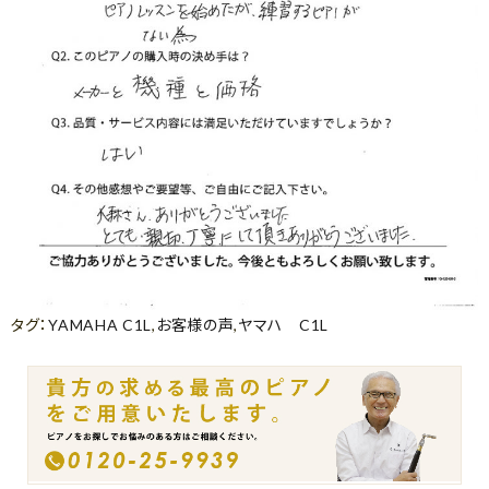
タグ：
YAMAHA C1L
,
お客様の声
,
ヤマハ C1L