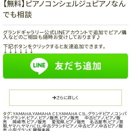
【無料】ピアノコンシェルジュピアノなん
でも相談
グランドギャラリー公式LINEアカウントで追加でピアノ購
入などのご相談も随時お受けしております♪
下記ボタンをクリックすると友達追加できます。
↓↓↓↓↓↓
さらに詳しく
タグ：
YAMAHA
,
YAMAHA C1
,
YAMAHA C1L
,
グランドピアノ
,
コンパ
クトグランド
,
ピアノ
,
ピアノ販売
,
ピアノ販売 中古ピアノ
,
ピアノ販
売 岡崎市
,
ピアノ販売 愛知県
,
ピアノ販売 名古屋市
,
ピアノ買
取
,
ヤマハ
,
ヤマハC1L
,
中古グランドピアノ
,
中古ピアノ
,
中古ピアノ販
売
,
小型グランド
,
鍵盤楽器