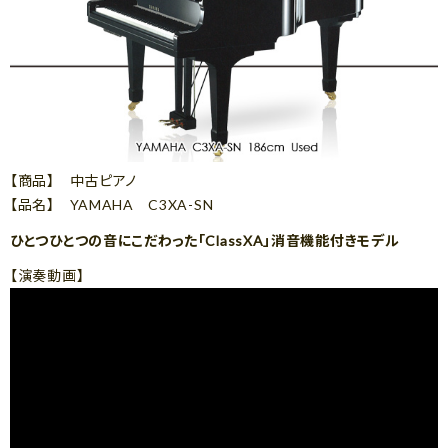
【商品】 中古ピアノ
【品名】 YAMAHA C3XA-SN
ひとつひとつの音にこだわった「ClassXA」消音機能付きモデル
【演奏動画】