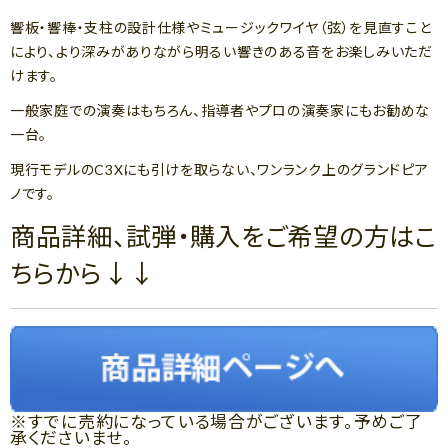
響板・響棒・支柱の設計仕様やミュージックワイヤ（弦）を見直すこと
により、より深みがありながら明るい響きのある音をお楽しみいただ
けます。
一般家庭での演奏はもちろん、指導者やプロの演奏家にもお勧めな
一台。
現行モデルのC3Xにも引けを取らない、ワンランク上のグランドピア
ノです。
商品詳細、試弾・購入をご希望の方はこ
ちらから↓↓
※すでに売約になっている場合がございます。予めご了
承くださいませ。