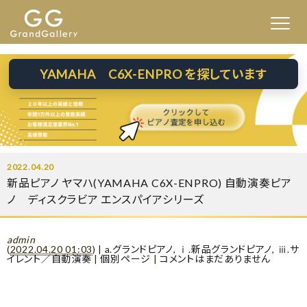
YAMAHA C6X-ENPRO を探しています
2022.04.20
新品ピアノ ヤマハ(YAMAHA C6X-ENPRO) 自動演奏ピア
ノ ディスクラビア エンスパイアシリーズ
admin
(
2022.04.20 01:03
)
|
a.グランドピアノ
,
ⅰ.新品グランドピアノ
,
ⅲ.サ
イレント／自動演奏
|
個別ページ
|
コメントはまだありません