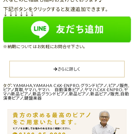
下記ボタンをクリックすると友達追加できます。
↓↓↓↓↓↓
※納期についてはお気軽にお問合せ下さい。
さらに詳しく
タグ：
YAMAHA
,
YAMAHA C6X-ENPRO
,
グランドピアノ
,
ピアノ販売
,
ピアノ買取
,
ヤマハ
,
ヤマハ 自動演奏ピアノ
,
ヤマハC6X-ENPRO
,
ヤ
マハ新品ピアノ
,
新品グランドピアノ
,
新品ピアノ
,
新品ピアノ販売
,
自動
演奏ピアノ
,
鍵盤楽器