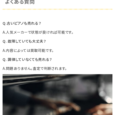
よくある質問
Q.古いピアノも売れる？
A.人気メーカーで状態が良ければ可能です。
Q. 故障していても大丈夫？
A.内容によっては買取可能です。
Q. 調律していなくても売れる？
A.問題ありません。査定で判断されます。