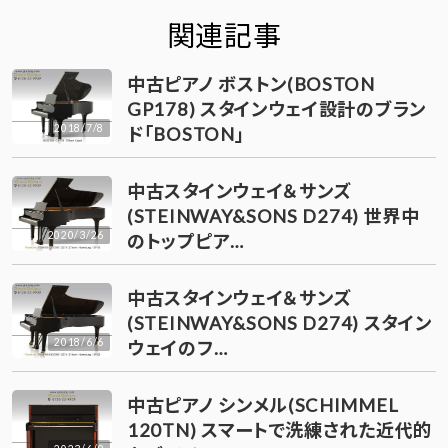
関連記事
中古ピアノ ボストン(BOSTON
GP178) スタインウェイ設計のブラン
2018/7/8
ド「BOSTON」
中古スタインウェイ＆サンズ
(STEINWAY&SONS D274) 世界中
2020/3/26
のトップピア…
中古スタインウェイ＆サンズ
(STEINWAY&SONS D274) スタイン
2018/6/6
ウェイのフ…
中古ピアノ シンメル(SCHIMMEL
120TN) スマートで洗練された近代的