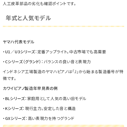
人工皮革部品の劣化も確認ポイントです。
年式と人気モデル
ヤマハ代表モデル
・U1／U3シリーズ
：定番アップライト。中古市場でも高需要
・Cシリーズ（グランド）
：バランスの良い音と表現力
インドネシア工場製造のヤマハピアノは「J」から始まる製造番号が特
徴です。
カワイピアノ製造年早見表の例
・BLシリーズ
：家庭用として人気の高い旧モデル
・Kシリーズ
：現行主力。安定した音と構造
・GXシリーズ
：高い表現力を持つグランド