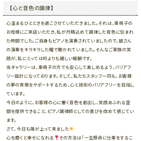
【心と音色の調律】
心温まるひとときを過ごさせていただきました。それは、車椅子の
お母様にご来店いただき、私が丹精込めて調律した音色に包まれ
た時間でした。ご自身もピアノを演奏されていましたので、娘さん
の演奏をキラキラした瞳で聴かれていました。そんなご家族の笑
顔が、私にとっては何よりも嬉しい報酬です。
当ギャラリーは、車椅子の方でも安心して楽しめるよう、バリアフ
リー設計になっております。そして、私たちスタッフ一同も、お客様
の夢の実現をサポートするため、心と技術のバリアフリーを目指し
ています。
今日のように、お客様の心に響く音色を創出し、笑顔あふれる空
間を提供できること、ピアノ調律師としての喜びを改めて感じてい
ます。
さて、今日も陽が上って来ました
心を磨くと幸せになれる
その方法は「一生懸命に仕事をするこ