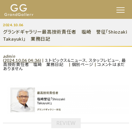
2024.10.06
グランドギャラリー最高技術責任者 塩崎 誉征「Shiozaki
Takayuki」 業務日記
admin
(
2024.10.06 04:36
)
|
3.トピックス&ニュース
,
スタッフレビュー
,
最
高技術責任者 塩崎 業務日記
|
個別ページ
|
コメントはまだ
ありません