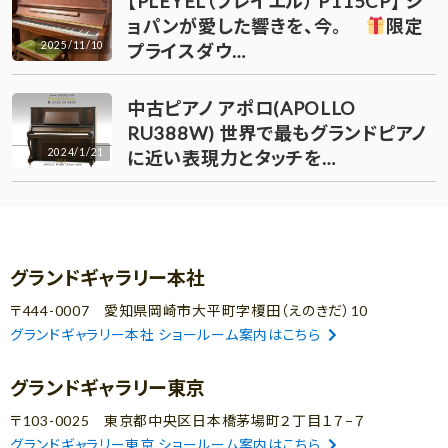
【PLEYEL（プレイエル） P115CP】 シ
ョパンが愛した響きを、今。
限定
2025/11/10
プライスダウ…
中古ピアノ アポロ(APOLLO
RU388W) 世界で最もグランドピアノ
2024/1/21
に近い表現力とタッチを…
グランドギャラリー本社
〒444-0007 愛知県岡崎市大平町字榎田（えのきだ）10
グランドギャラリー本社 ショールーム案内はこちら
グランドギャラリー東京
〒103-0025 東京都中央区日本橋茅場町２丁目１７−７
グランドギャラリー東京 ショールーム案内はこちら