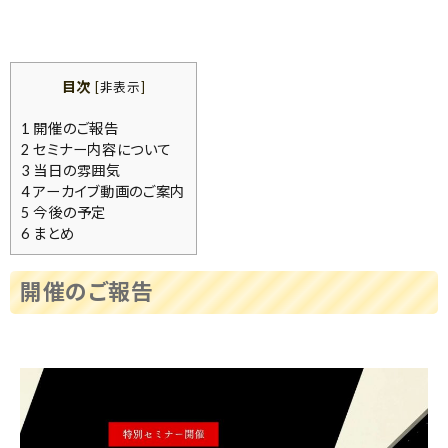
目次
[
非表示
]
1
開催のご報告
2
セミナー内容について
3
当日の雰囲気
4
アーカイブ動画のご案内
5
今後の予定
6
まとめ
開催のご報告