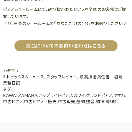
ピアノショールームにて、選び抜かれたピアノを全国のお客様にご提
案しています。
ぜひ、圧巻のショールームで「あなただけの1台」をお選びください♪
商品についてのお問い合わせはこちら
カテゴリ
:
3.トピックス&ニュース
,
スタッフレビュー
,
最高技術責任者 塩崎
業務日記
タグ
:
KAWAI
,
YAMAHA
,
アップライトピアノ
,
カワイ
,
グランドピアノ
,
ヤマハ
,
中古ピアノ
,
中古ピアノ 販売
,
中古販売
,
整調
,
整音
,
調律
,
調律師