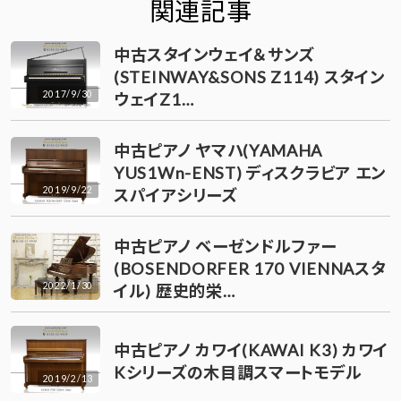
関連記事
中古スタインウェイ＆サンズ
(STEINWAY&SONS Z114) スタイン
2017/9/30
ウェイZ1…
中古ピアノ ヤマハ(YAMAHA
YUS1Wn-ENST) ディスクラビア エン
2019/9/22
スパイアシリーズ
中古ピアノ ベーゼンドルファー
(BOSENDORFER 170 VIENNAスタ
2022/1/30
イル) 歴史的栄…
中古ピアノ カワイ(KAWAI K3) カワイ
Kシリーズの木目調スマートモデル
2019/2/13