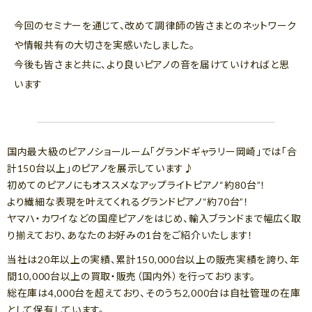
今回のセミナーを通じて、改めて調律師の皆さまとのネットワーク
や情報共有の大切さを実感いたしました。
今後も皆さまと共に、より良いピアノの音を届けていければと思
います
国内最大級のピアノショールーム「グランドギャラリー岡崎」では「合
計150台以上」のピアノを展示しています♪
初めてのピアノにもオススメなアップライトピアノ“約80台”！
より繊細な表現を叶えてくれるグランドピアノ“約70台”！
ヤマハ・カワイなどの国産ピアノをはじめ、輸入ブランドまで幅広く取
り揃えており、あなたのお好みの1台をご紹介いたします！
当社は20年以上の実績、累計150,000台以上の販売実績を誇り、年
間10,000台以上の買取・販売（国内外）を行っております。
総在庫は4,000台を超えており、そのうち2,000台は自社管理の在庫
として保有しています。