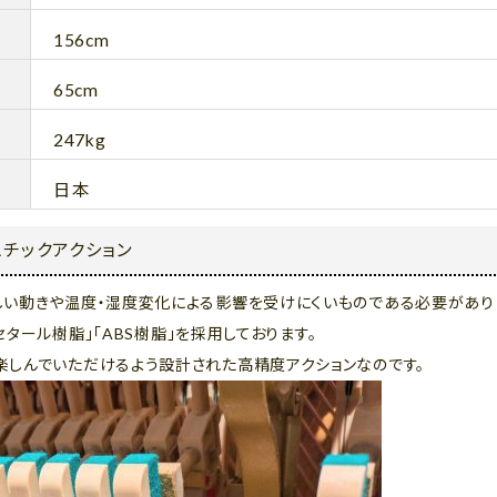
156cm
65cm
247kg
日本
チックアクション
しい動きや温度・湿度変化による影響を受けにくいものである必要があり
アセタール樹脂」「ABS樹脂」を採用しております。
楽しんでいただけるよう設計された高精度アクションなのです。