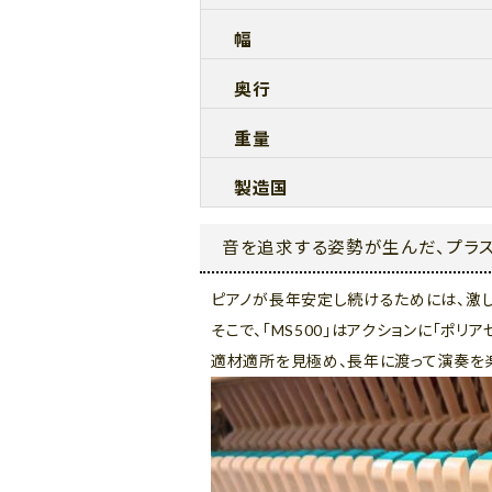
幅
奥行
重量
製造国
音を追求する姿勢が生んだ、プラス
ピアノが長年安定し続けるためには、激
そこで、「MS500」はアクションに「ポリ
適材適所を見極め、長年に渡って演奏を