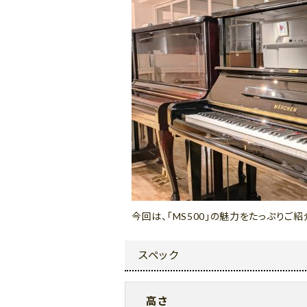
今回は、「MS500」の魅力をたっぷり
スペック
高さ