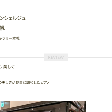
く、美しく！
の美しさが見事に調和したピアノ