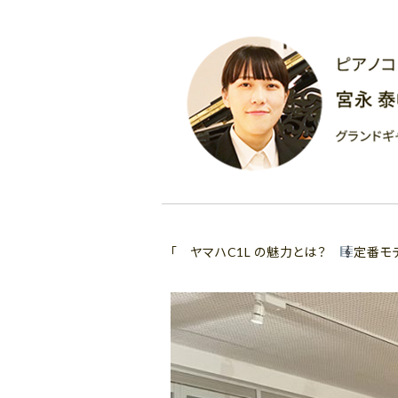
「 ヤマハC1L の魅力とは？
定番モ