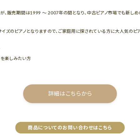
、販売期間は1999 ～ 2007年の間となり、中古ピアノ市場でも新しめ
サイズのピアノとなりますので、ご家庭用に探されている方に大人気のピ
方
ノを楽しみたい方
詳細はこちらから
商品についてのお問い合わせはこちら