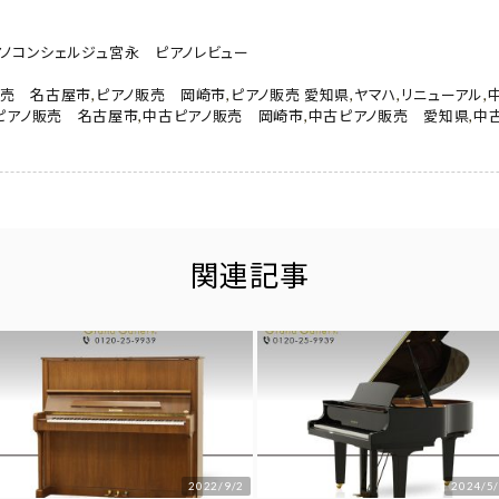
アノコンシェルジュ宮永 ピアノレビュー
販売 名古屋市
,
ピアノ販売 岡崎市
,
ピアノ販売 愛知県
,
ヤマハ
,
リニューアル
,
ピアノ販売 名古屋市
,
中古ピアノ販売 岡崎市
,
中古ピアノ販売 愛知県
,
中
関連記事
2022/9/2
2024/5