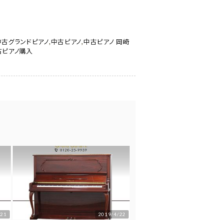
中古グランドピアノ
,
中古ピアノ
,
中古ピアノ 岡崎
古ピアノ購入
/21
2019/4/22