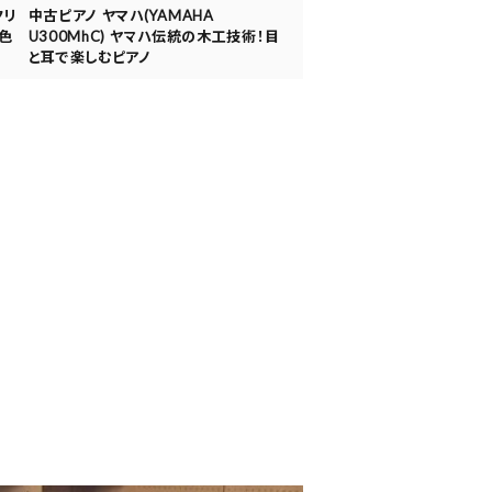
クリ
中古ピアノ ヤマハ(YAMAHA
色
U300MhC) ヤマハ伝統の木工技術！目
と耳で楽しむピアノ