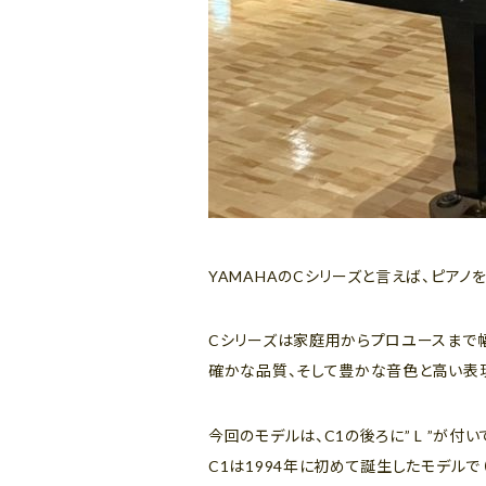
YAMAHAのCシリーズと言えば、ピア
Cシリーズは家庭用からプロユースまで幅
確かな品質、そして豊かな音色と高い表
今回のモデルは、C1の後ろに” L ”が付い
C1は1994年に初めて誕生したモデルで（そ