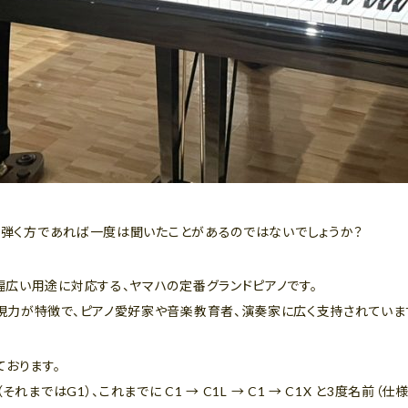
ノを弾く方であれば一度は聞いたことがあるのではないでしょうか？
広い用途に対応する、ヤマハの定番グランドピアノです。
現力が特徴で、ピアノ愛好家や音楽教育者、演奏家に広く支持されていま
ております。
れまではG1）、これまでに C1 → C1L → C1 → C1X と3度名前（