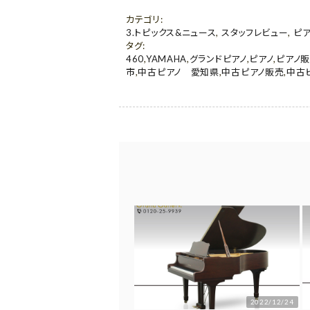
カテゴリ
:
3.トピックス&ニュース
,
スタッフレビュー
,
ピ
タグ
:
460
,
YAMAHA
,
グランドピアノ
,
ピアノ
,
ピアノ
市
,
中古ピアノ 愛知県
,
中古ピアノ販売
,
中古
2022/12/24