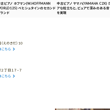
古ピアノ ホフマン(W.HOFFMANN
中古ピアノ ヤマハ(YAMAHA C2X) 
ORLD125) ベヒシュタインのセカンド
アな粒立ちと、ピュアで深みのある音
ブランド
を実現
（えのきだ）10
はこちら
町２丁目１７−７
はこちら