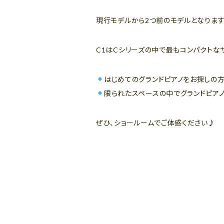
現行モデルから2つ前のモデルとなりますが
C1はCシリーズの中で最もコンパクトな
はじめてのグランドピアノをお探しの
限られたスペースの中でグランドピア
ぜひ、ショールームでご体感ください♪