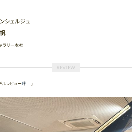
デルレビュー
」