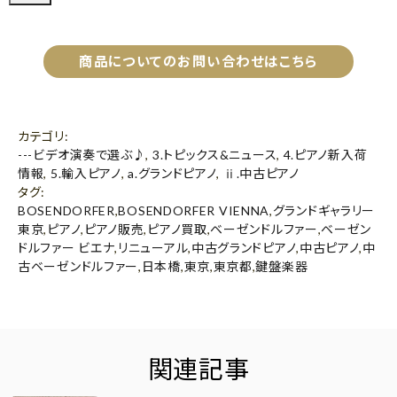
商品についてのお問い合わせはこちら
カテゴリ
:
---ビデオ演奏で選ぶ♪
,
3.トピックス&ニュース
,
4.ピアノ新入荷
情報
,
5.輸入ピアノ
,
a.グランドピアノ
,
ⅱ.中古ピアノ
タグ
:
BOSENDORFER
,
BOSENDORFER VIENNA
,
グランドギャラリー
東京
,
ピアノ
,
ピアノ販売
,
ピアノ買取
,
ベーゼンドルファー
,
ベーゼン
ドルファー ビエナ
,
リニューアル
,
中古グランドピアノ
,
中古ピアノ
,
中
古ベーゼンドルファー
,
日本橋
,
東京
,
東京都
,
鍵盤楽器
関連記事