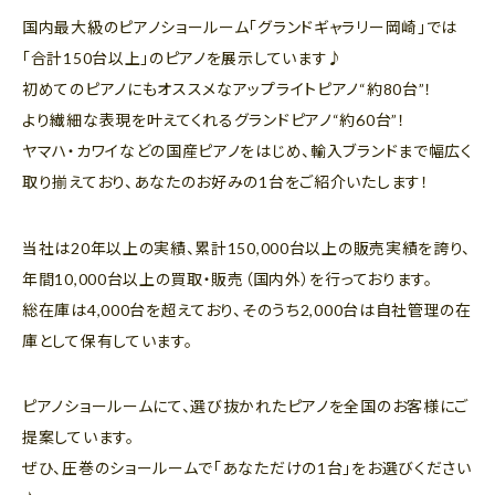
国内最大級のピアノショールーム「グランドギャラリー岡崎」では
「合計150台以上」のピアノを展示しています♪
初めてのピアノにもオススメなアップライトピアノ“約80台”！
より繊細な表現を叶えてくれるグランドピアノ“約60台”！
ヤマハ・カワイなどの国産ピアノをはじめ、輸入ブランドまで幅広く
取り揃えており、あなたのお好みの1台をご紹介いたします！
当社は20年以上の実績、累計150,000台以上の販売実績を誇り、
年間10,000台以上の買取・販売（国内外）を行っております。
総在庫は4,000台を超えており、そのうち2,000台は自社管理の在
庫として保有しています。
ピアノショールームにて、選び抜かれたピアノを全国のお客様にご
提案しています。
ぜひ、圧巻のショールームで「あなただけの1台」をお選びください