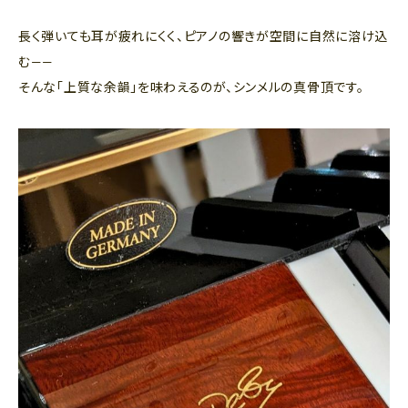
長く弾いても耳が疲れにくく、ピアノの響きが空間に自然に溶け込
む——
そんな「上質な余韻」を味わえるのが、シンメルの真骨頂です。