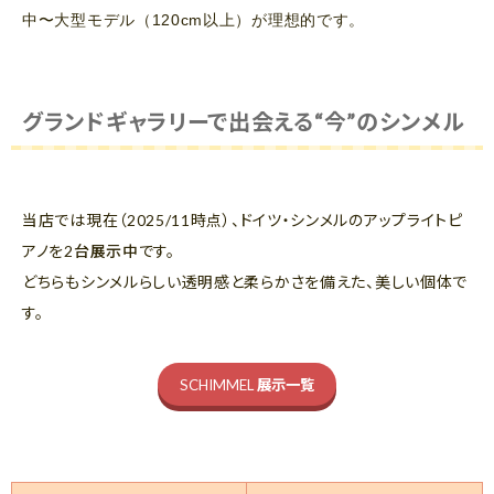
中〜大型モデル（120cm以上）が理想的です。
グランドギャラリーで出会える“今”のシンメル
当店では現在（2025/11時点）、ドイツ・シンメルのアップライトピ
アノを
2台展示中
です。
どちらもシンメルらしい透明感と柔らかさを備えた、美しい個体で
す。
SCHIMMEL
展示一覧