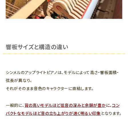
響板サイズと構造の違い
シンメルのアップライトピアノは、モデルによって高さ・響板面積・
弦長が異なり、
それがそのまま音色のキャラクターに直結します。
一般的に、
背の高いモデルほど低音の深みと余韻が豊か
に、
コン
パクトなモデルほど音の立ち上がりが速く明るい印象
となります。