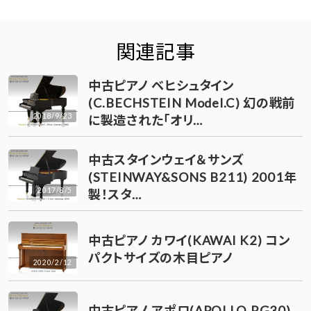
関連記事
中古ピアノ ベヒシュタイン
(C.BECHSTEIN Model.C) 幻の戦前
2018/9/23
に製造された「オリ…
中古スタインウェイ＆サンズ
(STEINWAY&SONS B211) 2001年
2017/8/5
製！スタ…
中古ピアノ カワイ(KAWAI K2) コン
パクトサイズの木目ピアノ
2020/2/12
中古ピアノ アポロ(APOLLO RG30)