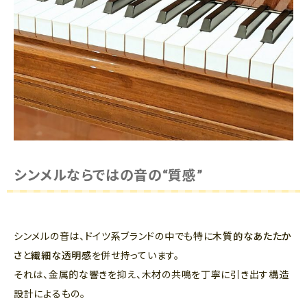
シンメルならではの音の“質感”
シンメルの音は、ドイツ系ブランドの中でも特に
木質的なあたたか
さ
と
繊細な透明感
を併せ持っています。
それは、金属的な響きを抑え、木材の共鳴を丁寧に引き出す構造
設計によるもの。