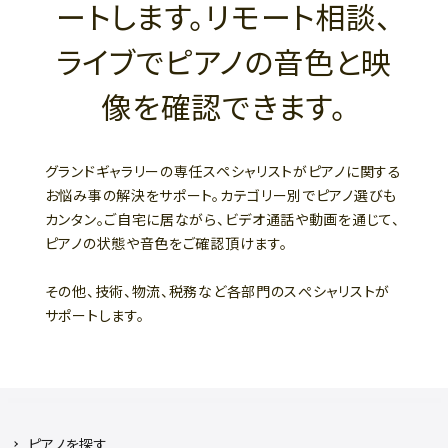
ートします。リモート相談、
ライブでピアノの音色と映
像を確認できます。
グランドギャラリーの専任スペシャリストがピアノに関する
お悩み事の解決をサポート。カテゴリー別でピアノ選びも
カンタン。ご自宅に居ながら、ビデオ通話や動画を通じて、
ピアノの状態や音色をご確認頂けます。
その他、技術、物流、税務など各部門のスぺシャリストが
サポートします。
ピアノを探す