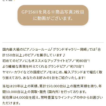
GP156IIを見る※商品写真2枚目
に動画がございます。
国内最大級のピアノショールーム「グランドギャラリー岡崎」では「合
計150台以上」のピアノを展示しています♪
初めてのピアノにもオススメなアップライトピアノ“約80台”！
より繊細な表現を叶えてくれるグランドピアノ“約70台”！
ヤマハ・カワイなどの国産ピアノをはじめ、輸入ブランドまで幅広く取
り揃えており、あなたのお好みの1台をご紹介いたします！
当社は20年以上の実績、累計150,000台以上の販売実績を誇り、年
間10,000台以上の買取・販売（国内外）を行っております。
総在庫は4,000台を超え、常時豊富なラインナップの中からお選びい
ただけます。