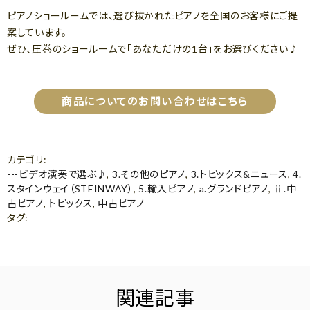
ピアノショールームでは、選び抜かれたピアノを全国のお客様にご提
案しています。
ぜひ、圧巻のショールームで「あなただけの1台」をお選びください♪
商品についてのお問い合わせはこちら
カテゴリ
:
---ビデオ演奏で選ぶ♪
,
3.その他のピアノ
,
3.トピックス&ニュース
,
4.
スタインウェイ（STEINWAY）
,
5.輸入ピアノ
,
a.グランドピアノ
,
ⅱ.中
古ピアノ
,
トピックス
,
中古ピアノ
タグ
:
関連記事