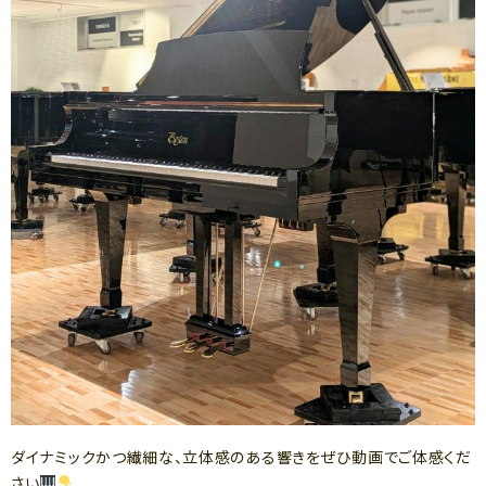
ダイナミックかつ繊細な、立体感のある響きをぜひ動画でご体感くだ
さい