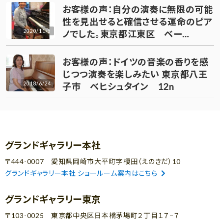
お客様の声：自分の演奏に無限の可能
性を見出せると確信させる運命のピア
2020/11/5
ノでした。東京都江東区 ベー…
お客様の声：ドイツの音楽の香りを感
じつつ演奏を楽しみたい 東京都八王
2018/6/24
子市 ベヒシュタイン 12n
グランドギャラリー本社
〒444-0007 愛知県岡崎市大平町字榎田（えのきだ）10
グランドギャラリー本社 ショールーム案内はこちら
グランドギャラリー東京
〒103-0025 東京都中央区日本橋茅場町２丁目１７−７