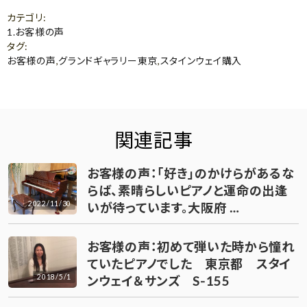
カテゴリ
:
1.お客様の声
タグ
:
お客様の声
,
グランドギャラリー東京
,
スタインウェイ購入
関連記事
お客様の声：「好き」のかけらがあるな
らば、素晴らしいピアノと運命の出逢
2022/11/30
いが待っています。大阪府 …
お客様の声：初めて弾いた時から憧れ
ていたピアノでした 東京都 スタイ
2018/5/1
ンウェイ＆サンズ S-155