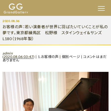
2020.08.06
お客様の声：若い演奏者が世界に羽ばたいていくことが私の
夢です。東京都練馬区 松野様 スタインウェイ＆サンズ
L180（1968年製）
admin
(
2020.08.06 03:47
)
|
1.お客様の声
|
個別ページ
|
コメントはまだ
ありません