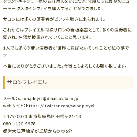
グランドギャラリー様のお力添えをいただき、念願だった最高のニュ
ーヨークスタインウェイを購入することができました。
サロンには多くの演奏者がピアノを弾きに来られます。
これからはプレイエル同様サロンの看板楽器として、多くの演奏者に
愛され、名演が披露されていくことと思います。
1人でも多くの若い演奏者が世界に羽ばたいていくことが私の夢で
す。
本当にありがとうございました。今後ともよろしくお願い致します。
サロンプレイエル
メール：salon.pleyel@dmail.plala.or.jp
webサイト：
https: // twitter.com/salonpleyel
〒179-0073 東京都練馬区田柄5-21-13
080-1120-5978
都営大江戸線光が丘駅から徒歩6分