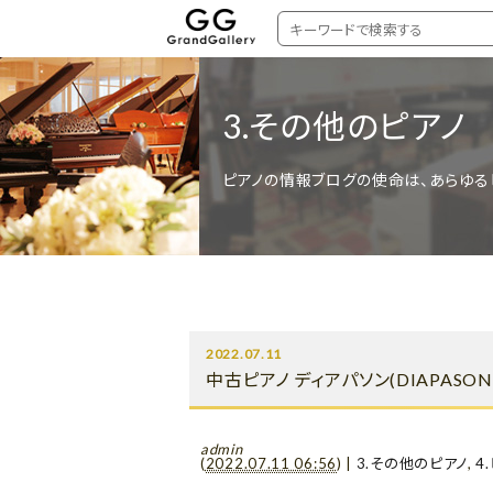
3.その他のピアノ
ピアノの情報ブログの使命は、あらゆる
2022.07.11
中古ピアノ ディアパソン(DIAPASO
admin
(
2022.07.11 06:56
)
|
3.その他のピアノ
,
4