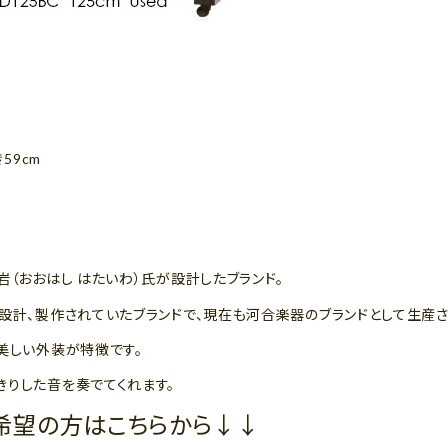
き59cm
岩（おおはし はたいわ）氏が設計したブランド。
設計、製作されていたブランドで、現在も河合楽器のブランドとして生産さ
美しい外装が特徴です。
きりした音を奏でてくれます。
希望の方はこちらから↓↓