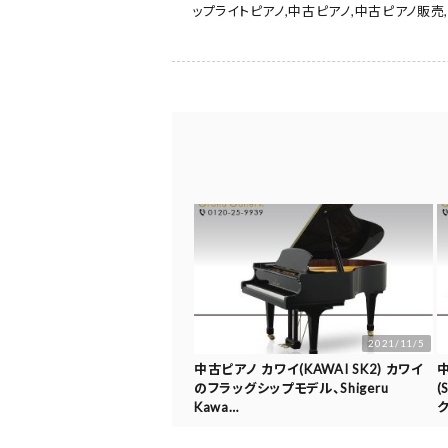
ップライトピアノ
,
中古ピアノ
,
中古ピアノ販売
2021/11/5
中古ピアノ カワイ(KAWAI SK2) カワイ
のフラッグシップモデル、Shigeru
(
Kawa…
ク