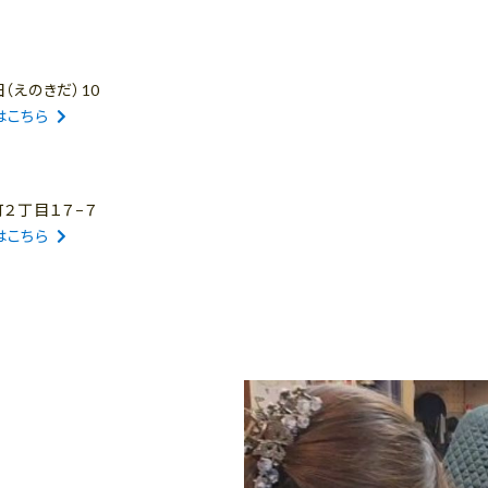
（えのきだ）10
はこちら
町２丁目１７−７
はこちら