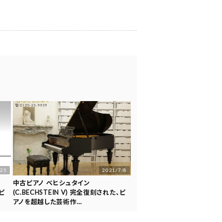
/25
2021/7/8
N
中古ピアノ ベヒシュタイン
ピ
(C.BECHSTEIN V) 完全復刻された、ピ
アノを超越した芸術作…