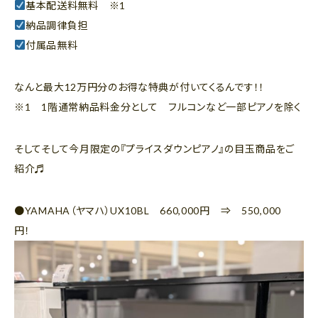
基本配送料無料 ※1
納品調律負担
付属品無料
なんと最大12万円分のお得な特典が付いてくるんです！！
※1 1階通常納品料金分として フルコンなど一部ピアノを除く
そしてそして今月限定の『プライスダウンピアノ』の目玉商品をご
紹介♬
●YAMAHA（ヤマハ）UX10BL 660,000円 ⇒ 550,000
円！