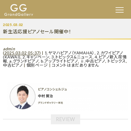
2025.03.02
新生活応援ピアノセール開催中！
admin
(
2025.03.02 05:37
)
|
1.ヤマハピアノ（YAMAHA）
,
2.カワイピアノ
(KAWAI)
,
2.キャンペーン
,
3.トピックス&ニュース
,
4.ピアノ新入荷情
報
,
a.グランドピアノ
,
b.アップライトピアノ
,
ⅱ.中古ピアノ
,
トピックス
,
中古ピアノ
|
個別ページ
|
コメントはまだありません