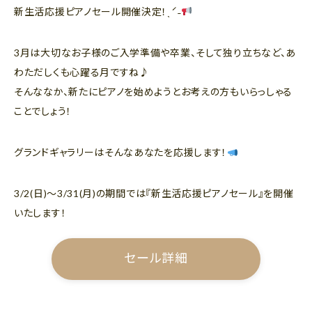
新生活応援ピアノセール開催決定！ˎˊ˗
3月は大切なお子様のご入学準備や卒業、そして独り立ちなど、あ
わただしくも心躍る月ですね♪
そんななか、新たにピアノを始めようとお考えの方もいらっしゃる
ことでしょう！
グランドギャラリーはそんなあなたを応援します！
3/2(日)～3/31(月)の期間では『新生活応援ピアノセール』を開催
いたします！
セール詳細