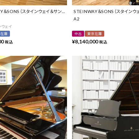
AY＆SONS（スタインウェイ＆サンズ）
STEINWAY＆SONS（スタインウ
A2
ンウェイ
崎在庫
中古
東京在庫
00
¥
8,140,000
税込
税込