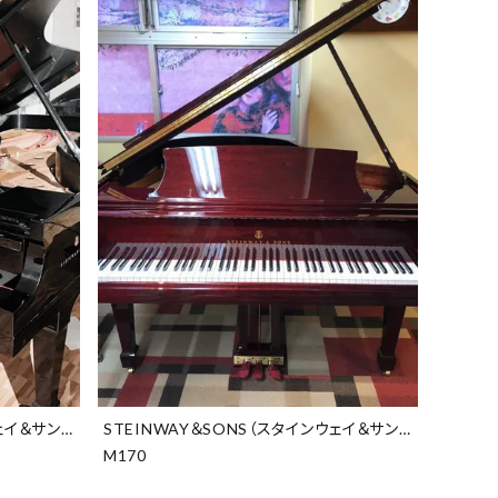
ェイ＆サンズ）
STEINWAY＆SONS（スタインウェイ＆サンズ）
M170