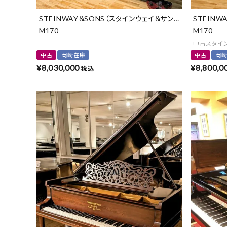
STEINWAY＆SONS（スタインウェイ＆サンズ）
STEINW
M170
M170
中古スタイ
中古
岡崎在庫
中古
岡
¥
8,030,000
¥
8,800,0
税込