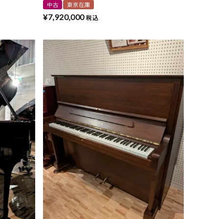
中古
東京在庫
¥
7,920,000
税込