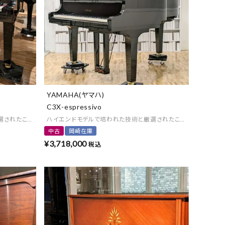
よくある質問-買取
YAMAHA(ヤマハ)
C3X-espressivo
選されたこだわりの素材を結集
ハイエンドモデルで培われた技術と厳選されたこだわりの素材を
中古
岡崎在庫
¥
3,718,000
税込