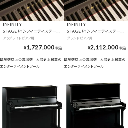
INFINITY
INFINITY
STAGE（インフィニティステージ）
STAGE（インフィニティステージ）
アップライトピアノ用
グランドピアノ用
1,727,000
2,112,000
¥
¥
税込
税込
臨場感以上の臨場感 人類史上最高の
臨場感以上の臨場感 人類史上最高の
エンターテイメントツール
エンターテイメントツール