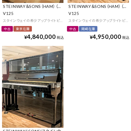
STEINWAY＆SONS（HAM）（スタインウェイ＆サンズ）
STEINWAY＆SONS（HAM）（
V125
V125
スタインウェイの希少アップライトピアノ
スタインウェイの希少アップライトピア
中古
東京在庫
中古
岡崎在庫
4,840,000
4,950,000
¥
¥
税込
税込