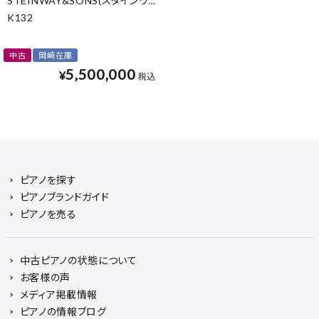
STEINWAY&SONS(スタインウェイ&サンズ)
K132
中古
岡崎在庫
5,500,000
¥
税込
ピアノを探す
ピアノブランドガイド
ピアノを売る
中古ピアノの状態について
お客様の声
メディア掲載情報
ピアノの情報ブログ