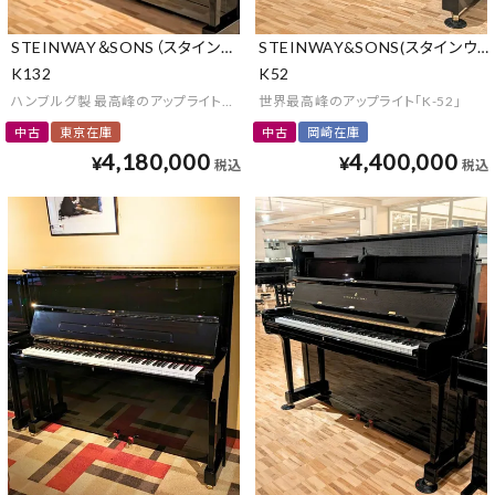
STEINWAY＆SONS（スタインウェイ＆サンズ）
STEINWAY&SONS(スタインウェ
K132
K52
ハンブルグ製 最高峰のアップライトピアノ
世界最高峰のアップライト「K-52」
中古
東京在庫
中古
岡崎在庫
4,180,000
4,400,000
¥
¥
税込
税込