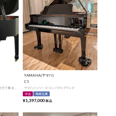
YAMAHA(ヤマハ)
C1
付きで集合住宅にもオススメ
ヤマハCシリーズ コンパクトグランド
中古
岡崎在庫
¥
1,397,000
税込