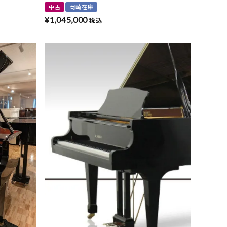
中古
岡崎在庫
¥
1,045,000
税込