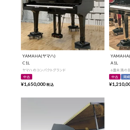
YAMAHA(ヤマハ)
YAMAHA
C1L
A1L
ヤマハのコンパクトグランド
6畳未満の
中古
中古
岡
¥
1,650,000
¥
1,210,0
税込