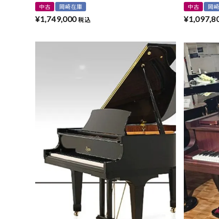
中古
岡崎在庫
中古
岡
¥
1,749,000
¥
1,097,8
税込