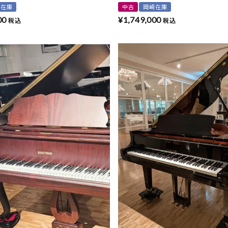
崎在庫
中古
岡崎在庫
00
¥
1,749,000
税込
税込