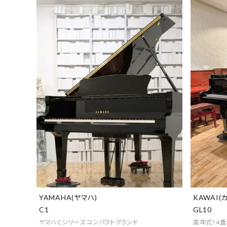
YAMAHA(ヤマハ)
KAWAI(
C1
GL10
ヤマハCシリーズ コンパクトグランド
高年式！4