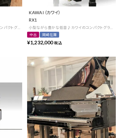
KAWAI（カワイ）
RX1
コンパクトグランド
小型ながら豊かな低音♪カワイのコンパクトグランド
中古
岡崎在庫
¥
1,232,000
税込