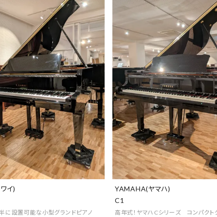
カワイ)
YAMAHA(ヤマハ)
C1
畳半に設置可能な小型グランドピアノ
高年式！ヤマハCシリーズ コンパクト