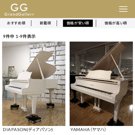
おすすめ順
新着順
価格が安い順
価格が高い順
9
件中
1
-
9
件表示
DIAPASON(ディアパソン)
YAMAHA（ヤマハ）