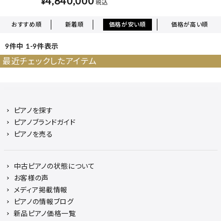
4,840,000
¥
税込
おすすめ順
新着順
価格が安い順
価格が高い順
9
件中
1
-
9
件表示
最近チェックしたアイテム
ピアノを探す
ピアノブランドガイド
ピアノを売る
中古ピアノの状態について
お客様の声
メディア掲載情報
ピアノの情報ブログ
新品ピアノ価格一覧