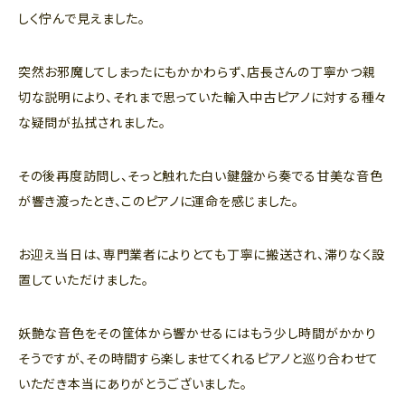
しく佇んで見えました。
突然お邪魔してしまったにもかかわらず、店長さんの丁寧かつ親
切な説明により、それまで思っていた輸入中古ピアノに対する種々
な疑問が払拭されました。
その後再度訪問し、そっと触れた白い鍵盤から奏でる甘美な音色
が響き渡ったとき、このピアノに運命を感じました。
お迎え当日は、専門業者によりとても丁寧に搬送され、滞りなく設
置していただけました。
妖艶な音色をその筐体から響かせるにはもう少し時間がかかり
そうですが、その時間すら楽しませてくれるピアノと巡り合わせて
いただき本当にありがとうございました。