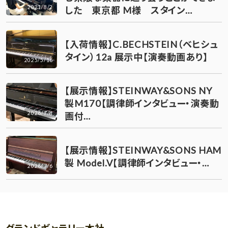
2021/8/2
した 東京都 M様 スタイン…
【入荷情報】C.BECHSTEIN（ベヒシュ
タイン）12a 展示中【演奏動画あり】
2025/5/16
【展示情報】STEINWAY&SONS NY
製M170【調律師インタビュー・演奏動
2026/7/8
画付…
【展示情報】STEINWAY&SONS HAM
製 Model.V【調律師インタビュー・…
2026/7/6