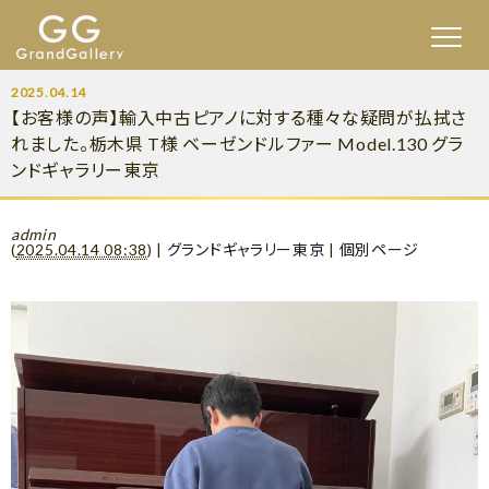
2025.04.14
【お客様の声】輸入中古ピアノに対する種々な疑問が払拭さ
れました。栃木県 T様 ベーゼンドルファー Model.130 グラ
ンドギャラリー東京
admin
(
2025.04.14 08:38
)
|
グランドギャラリー東京
|
個別ページ