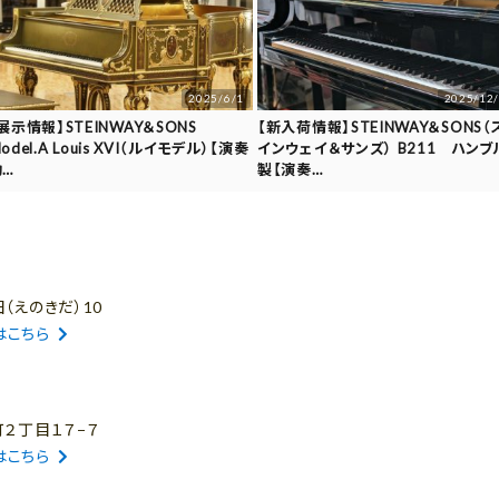
2025/6/1
2025/12
展示情報】STEINWAY＆SONS
【新入荷情報】STEINWAY＆SONS（
odel.A Louis XVI（ルイモデル）【演奏
インウェイ＆サンズ） B211 ハンブ
動…
製【演奏…
（えのきだ）10
はこちら
町２丁目１７−７
はこちら