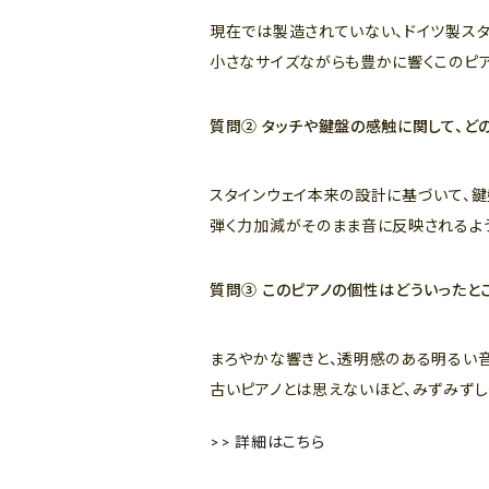
現在では製造されていない、ドイツ製スタイ
小さなサイズながらも豊かに響くこのピ
質問② タッチや鍵盤の感触に関して、ど
スタインウェイ本来の設計に基づいて、鍵
弾く力加減がそのまま音に反映されるよ
質問③ このピアノの個性はどういったと
まろやかな響きと、透明感のある明るい
古いピアノとは思えないほど、みずみずし
>> 詳細はこちら