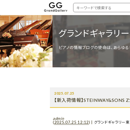
グランドギャラリ
ピアノの情報ブログの使命は、あらゆる
2025.07.25
【新入荷情報】STEINWAY&SONS 
admin
(
2025.07.25 12:12
)
|
グランドギャラリー東