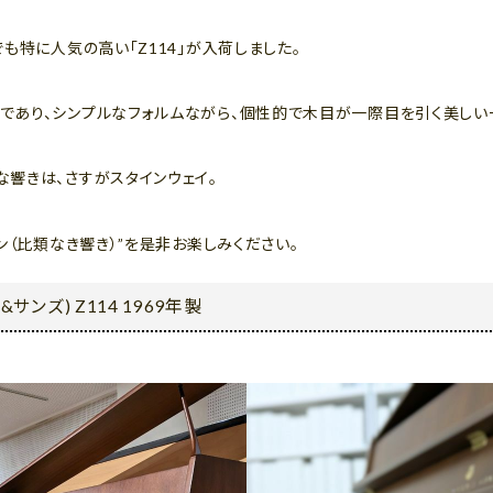
も特に人気の高い「Z114」が入荷しました。
であり、シンプルなフォルムながら、個性的で木目が一際目を引く美しい
響きは、さすがスタインウェイ。
ン（比類なき響き）”を是非お楽しみください。
&サンズ) Z114 1969年製