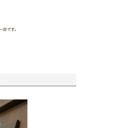
よくある質問-買取
一台です。