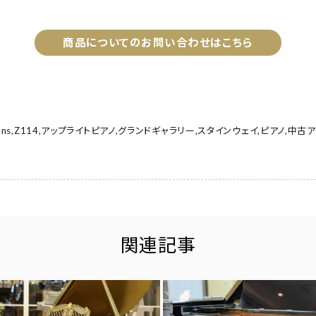
商品についてのお問い合わせはこちら
ons
,
Z114
,
アップライトピアノ
,
グランドギャラリー
,
スタインウェイ
,
ピアノ
,
中古ア
関連記事