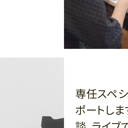
専任スペシ
ポートしま
談、ライブ