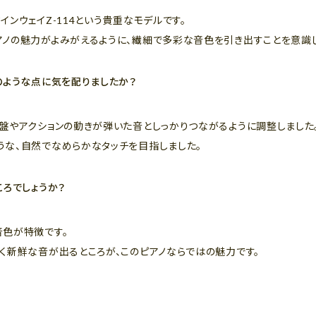
ンウェイZ-114という貴重なモデルです。
アノの魅力がよみがえるように、繊細で多彩な音色を引き出すことを意識
のような点に気を配りましたか？
盤やアクションの動きが弾いた音としっかりつながるように調整しました
うな、自然でなめらかなタッチを目指しました。
ころでしょうか？
音色が特徴です。
く新鮮な音が出るところが、このピアノならではの魅力です。