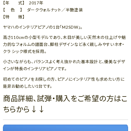
【年 式】 2017年
【 色 】 ダークウォルナット／半艶塗装
【特 徴】
ヤマハのインテリアピアノの1台「M2SDW」。
高さ110cmの小型モデルであり、木目が美しい天然木の仕上げや魅
力的なフォルムの譜面台、脚柱デザインなど永く親しみやすいネオ・
クラ シック様式を採用。
小さいながらも、バランスよく考え抜かれた基本設計と、優美なデザ
インが特長のインテリアピアノです。
初めてのピアノをお探しの方、ピアノにインテリア性も求めたい方に
是非お勧めしたい1台です。
商品詳細、試弾・購入をご希望の方はこ
ちらから↓↓