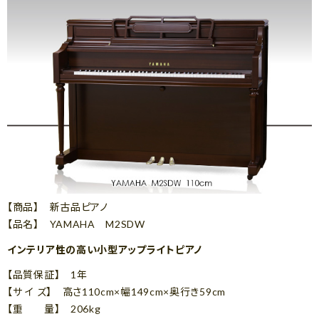
【商品】 新古品ピアノ
【品名】 YAMAHA M2SDW
インテリア性の高い小型アップライトピアノ
【品質保証】 1年
【サ イ ズ】 高さ110cm×幅149cm×奥行き59cm
【重 量】 206kg