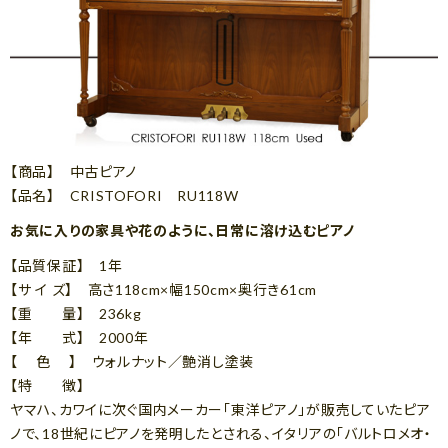
【商品】 中古ピアノ
【品名】 CRISTOFORI RU118W
お気に入りの家具や花のように、日常に溶け込むピアノ
【品質保証】 1年
【サ イ ズ】 高さ118cm×幅150cm×奥行き61cm
【重 量】 236kg
【年 式】 2000年
【 色 】 ウォルナット／艶消し塗装
【特 徴】
ヤマハ、カワイに次ぐ国内メーカー「東洋ピアノ」が販売していたピア
ノで、18世紀にピアノを発明したとされる、イタリアの「バルトロメオ・