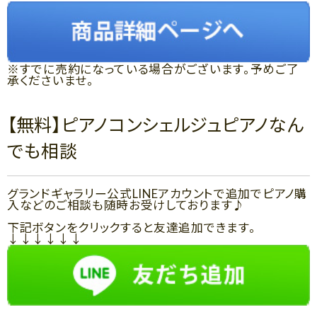
※すでに売約になっている場合がございます。予めご了
承くださいませ。
【無料】ピアノコンシェルジュピアノなん
でも相談
グランドギャラリー公式LINEアカウントで追加でピアノ購
入などのご相談も随時お受けしております♪
下記ボタンをクリックすると友達追加できます。
↓↓↓↓↓↓