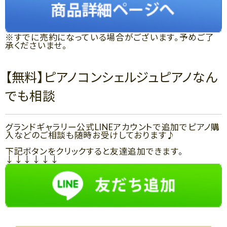
※すでに売約になっている場合がございます。予めご了
承くださいませ。
【無料】ピアノコンシェルジュピアノなん
でも相談
グランドギャラリー公式LINEアカウントで追加でピアノ購
入などのご相談も随時お受けしております♪
下記ボタンをクリックすると友達追加できます。
↓↓↓↓↓↓