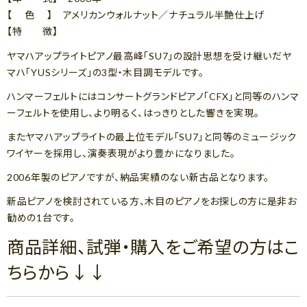
【 色 】 アメリカンウォルナット／ナチュラル半艶仕上げ
【特 徴】
ヤマハアップライトピアノ最高峰「SU7」の設計思想を受け継いだヤ
マハ「YUSシリーズ」の3型・木目調モデルです。
ハンマーフェルトにはコンサートグランドピアノ「CFX」と同等のハンマ
ーフェルトを使用し、より明るく、はっきりとした響きを実現。
またヤマハアップライトの最上位モデル「SU7」と同等のミュージック
ワイヤーを採用し、演奏表現がより豊かになりました。
2006年製のピアノですが、納品実績のない新古品となります。
新品ピアノを検討されている方、木目のピアノをお探しの方に是非お
勧めの1台です。
商品詳細、試弾・購入をご希望の方はこ
ちらから↓↓