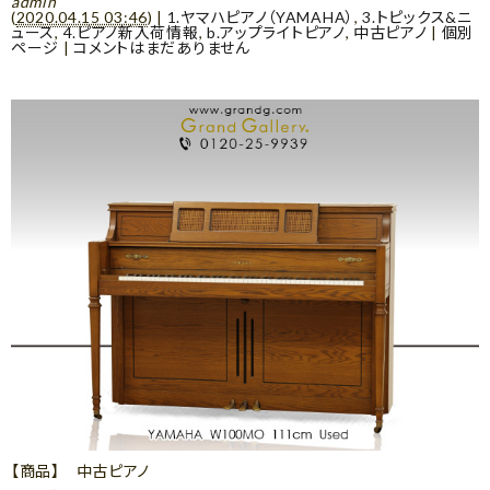
admin
(
2020.04.15 03:46
)
|
1.ヤマハピアノ（YAMAHA）
,
3.トピックス&ニ
ュース
,
4.ピアノ新入荷情報
,
b.アップライトピアノ
,
中古ピアノ
|
個別
ページ
|
コメントはまだありません
【商品】 中古ピアノ