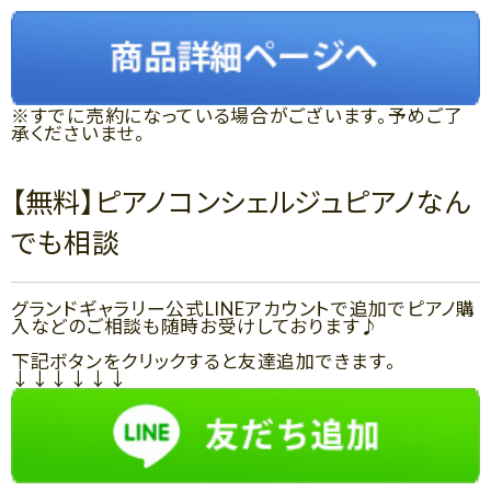
※すでに売約になっている場合がございます。予めご了
承くださいませ。
【無料】ピアノコンシェルジュピアノなん
でも相談
グランドギャラリー公式LINEアカウントで追加でピアノ購
入などのご相談も随時お受けしております♪
下記ボタンをクリックすると友達追加できます。
↓↓↓↓↓↓