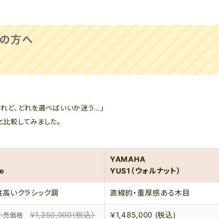
中の方へ
けれど、どれを選べばいいか迷う…」
と比較してみました。
YAMAHA
re
YUS1（ウォルナット）
性高いクラシック調
直線的・重厚感ある木目
￥1,250,000（税込）
￥1,485,000 (税込)
望小売価格