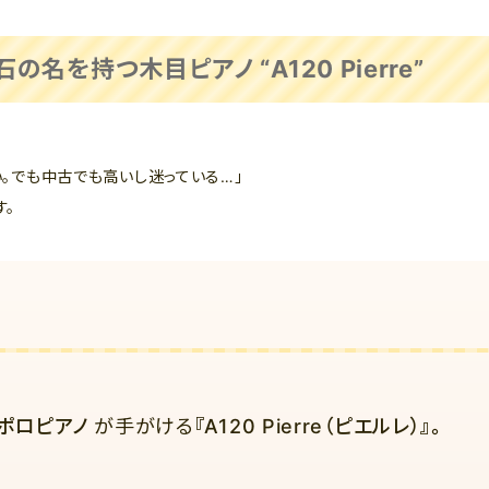
の名を持つ木目ピアノ “A120 Pierre”
い。でも中古でも高いし迷っている…」
す。
ポロピアノ
が手がける
『
A120 Pierre（ピエルレ）
』。