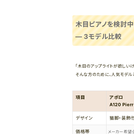
木目ピアノを検討
― 3モデル比較
「木目のアップライトが欲しい
そんな方のために、人気モデル
項目
アポロ
A120 Pier
デザイン
猫脚・装飾
価格帯
メーカー希