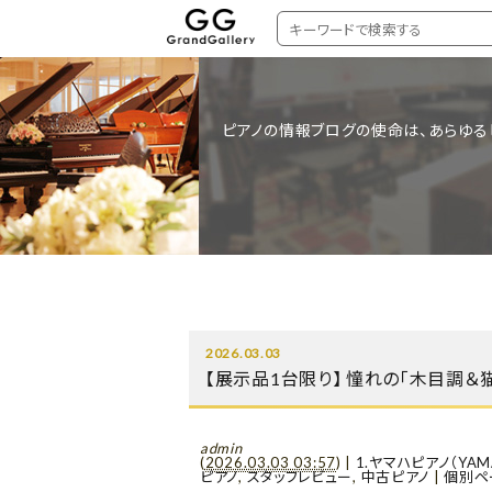
ピアノの情報ブログの使命は、あらゆる
2026.03.03
【展示品1台限り】 憧れの「木目調＆
admin
(
2026.03.03 03:57
)
|
1.ヤマハピアノ（YAM
ピアノ
,
スタッフレビュー
,
中古ピアノ
|
個別ペ