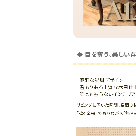
◆ 目を奪う、美しい
優雅な猫脚デザイン
温もりある上質な木目仕
誰とも被らないインテリ
リビングに置いた瞬間、空間の
「弾く楽器」でありながら「飾る