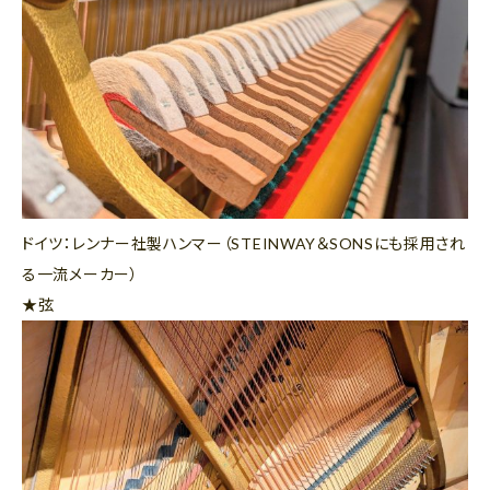
ドイツ：レンナー社製ハンマー（STEINWAY＆SONSにも採用され
る一流メーカー）
★弦