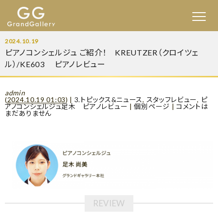
2024.10.19
ピアノコンシェルジュ ご紹介！ KREUTZER（クロイツェ
ル）/KE603 ピアノレビュー
admin
(
2024.10.19 01:03
)
|
3.トピックス&ニュース
,
スタッフレビュー
,
ピ
アノコンシェルジュ足木 ピアノレビュー
|
個別ページ
|
コメントは
まだありません