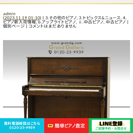
admin
(
2023.11.19 01:10
)
|
3.その他のピアノ
,
3.トピックス&ニュース
,
4.
ピアノ新入荷情報
,
b.アップライトピアノ
,
ⅱ.中古ピアノ
,
中古ピアノ
|
個別ページ
|
コメントはまだありません
無料電話相談はこちら
0120-25-9939