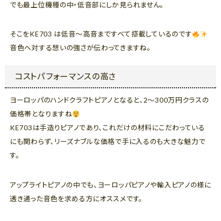
でも最上位機種の中・低音部にしか見られません。
そこをKE703 は低音～高音まですべて搭載しているのです
音色へ対する想いの強さが伝わってきますね。
コストパフォーマンスの高さ
ヨーロッパのハンドクラフトピアノとなると、2～300万円クラスの
価格帯となりますね
KE703は手造りピアノであり、これだけの材料にこだわっている
にも関わらず、リーズナブルな価格で手に入るのも大きな魅力で
す。
アップライトピアノの中でも、ヨーロッパピアノや輸入ピアノの様に
透き通った音色を求める方にオススメです。