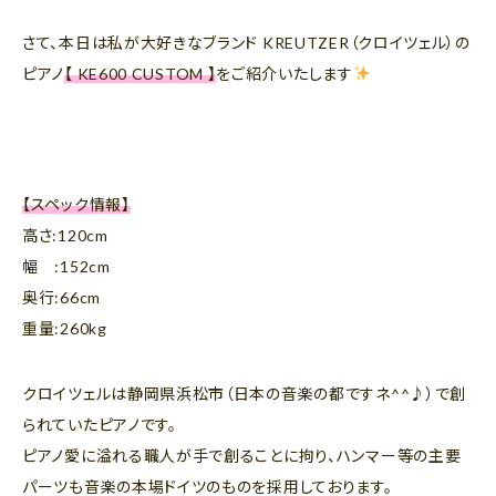
さて、本日は私が大好きなブランド KREUTZER（クロイツェル）の
ピアノ
【 KE600 CUSTOM 】
をご紹介いたします
【スペック情報】
高さ:120cm
幅 :152cm
奥行:66cm
重量:260kg
クロイツェルは静岡県浜松市（日本の音楽の都ですネ^^♪）で創
られていたピアノです。
ピアノ愛に溢れる職人が手で創ることに拘り、ハンマー等の主要
パーツも音楽の本場ドイツのものを採用しております。