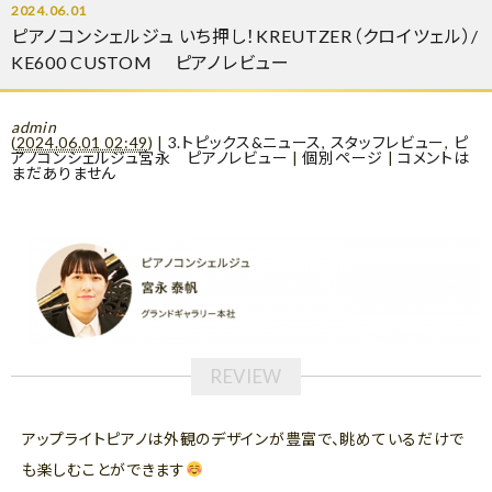
2024.06.01
ピアノコンシェルジュ いち押し！KREUTZER（クロイツェル）/
KE600 CUSTOM ピアノレビュー
admin
(
2024.06.01 02:49
)
|
3.トピックス&ニュース
,
スタッフレビュー
,
ピ
アノコンシェルジュ宮永 ピアノレビュー
|
個別ページ
|
コメントは
まだありません
アップライトピアノは外観のデザインが豊富で、眺めているだけで
も楽しむことができます