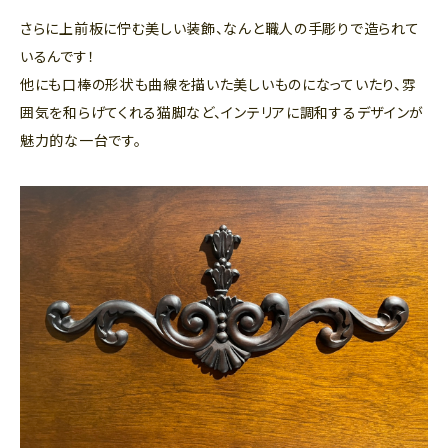
さらに上前板に佇む美しい装飾、なんと職人の手彫りで造られて
いるんです！
他にも口棒の形状も曲線を描いた美しいものになっていたり、雰
囲気を和らげてくれる猫脚など、インテリアに調和するデザインが
魅力的な一台です。