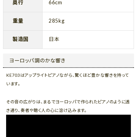
奥行
66cm
重量
285kg
製造国
日本
ヨーロッパ調のかな響き
KE703はアップライトピアノながら、驚くほど豊かな響きを持って
います。
その音の広がりは、まるでヨーロッパで作られたピアノのように透
き通り、奏者や聴く人の心に溶け込みます。