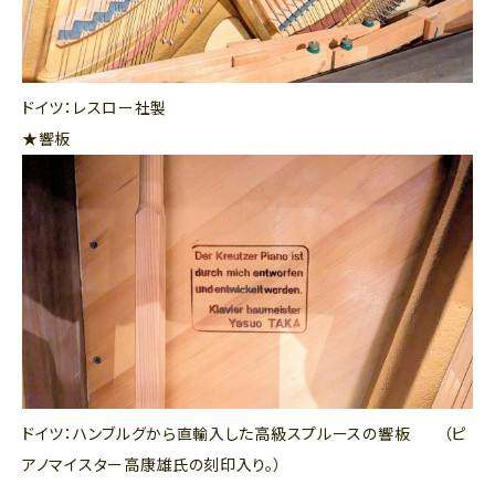
ドイツ：レスロー社製
★響板
ドイツ：ハンブルグから直輸入した高級スプルースの響板 （ピ
アノマイスター高康雄氏の刻印入り。）