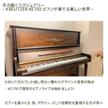
手の届くラグジュアリー
– KREUTZER KE703 ピアノが奏でる美しい世界 –
KREUTZERでしか成し得ない優れたデザインと音色の融合
– KE703で理想のピアノライフを始めましょう！
ピアノを選ぶとき、音、デザイン、そして信頼性を重視する方が多い