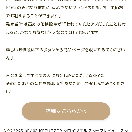
ピアノのみとなりますが、有名でないブランドのため、お手頃価格
でお迎えすることができます♪
発売当時は高めの価格設定が行われていたピアノだったことも考
えると、かなりお得なピアノなのでは！？と思います。
詳しいお値段は下のボタンから商品ページを覗いてみてください
ね♪
音楽を楽しむすべての人にお楽しみいただけるKE603
そのこだわりの音色を是非直接あなたの耳で楽しんでみてくださ
い！
詳細はこちらから
タグ：
2995
,
KE603
,
KREUTZER
,
クロイツエル
,
スタッフレビュー
,
スタ