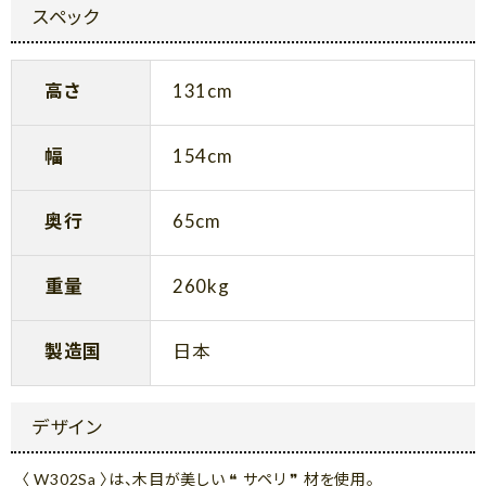
スペック
高さ
131cm
幅
154cm
奥行
65cm
重量
260kg
製造国
日本
デザイン
〈 W302Sa 〉は、木目が美しい ❝ サペリ ❞ 材を使用。