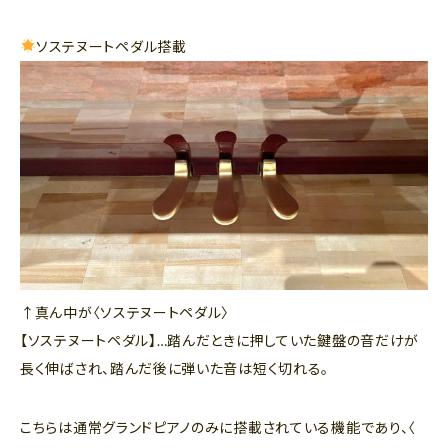
ソステヌートペダル搭載
↑真ん中が〈ソステヌートペダル〉
【ソステヌートペダル】…踏んだときに押していた鍵盤の音だけが
長く伸ばされ、踏んだ後に弾いた音は短く切れる。
こちらは通常グランドピアノのみに搭載されている機能であり、〈