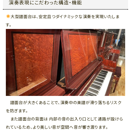
演奏表現にこだわった構造・機能
大型譜面台は、安定且つダイナミックな演奏を実現いたしま
す。
譜面台が大きくあることで、演奏中の楽譜が滑り落ちるリスク
を防ぎます。
また譜面台の背面は 内部の音の出入り口として通路が設けら
れているため、より美しい音が空間へ音が響き渡ります。