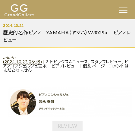
2024.10.22
歴史的名作ピアノ YAMAHA（ヤマハ）W302Sa ピアノレ
ビュー
admin
(
2024.10.22 06:49
)
|
3.トピックス&ニュース
,
スタッフレビュー
,
ピ
アノコンシェルジュ宮永 ピアノレビュー
|
個別ページ
|
コメントは
まだありません