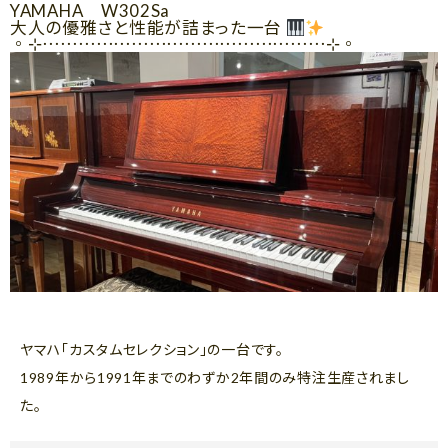
YAMAHA W302Sa
大人の優雅さと性能が詰まった一台
◦⊹⋯⋯⋯⋯⋯⋯⋯⋯⋯⋯⋯⋯⋯⋯⋯⋯⊹◦
ヤマハ「カスタムセレクション」の一台です。
1989年から1991年までのわずか2年間のみ特注生産されまし
た。