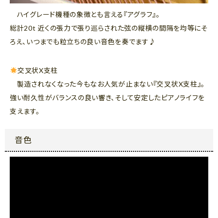
ハイグレード機種の象徴とも言える『アグラフ』。
総計20t 近くの張力で張り巡らされた弦の縦横の間隔を均等にそ
ろえ、いつまでも粒立ちの良い音色を奏でます♪
交叉状X支柱
製造されなくなった今もなお人気が止まない『交叉状X支柱』。
強い耐久性がバランスの良い響き、そして安定したピアノライフを
支えます。
音色