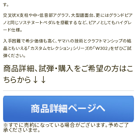
す。
交叉状X支柱や中・低音部アグラフ、大型譜面台、更にはグランドピア
ノと同じソステヌートペダルを搭載するなど、ピアノとしてもハイグレ
ード仕様。
入手困難で希少価値も高く、ヤマハの技術とクラフトマンシップの結
晶ともいえる「カスタムセレクション」シリーズの「W302」をぜひご試
弾ください。
商品詳細、試弾・購入をご希望の方はこ
ちらから↓↓
※すでに売約になっている場合がございます。予めご了
承くださいませ。