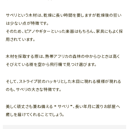
サペリという木材は、乾燥に長い時間を要しますが乾燥後の狂い
は少ない点が特徴です。
そのため、ピアノやギターといった楽器はもちろん、家具にもよく採
用されています。
木材を採取する際は、熱帯アフリカの森林の中からひときは高く
そびえている樹を空から飛行機で見つけ選びます。
そして、ストライプ状のハッキリとした木目に現れる模様が現れる
のも、サペリの大きな特徴です。
美しく頑丈さも兼ね備える ❝ サペリ ❞、長い年月に渡りお部屋へ
癒しを届けてくれることでしょう。