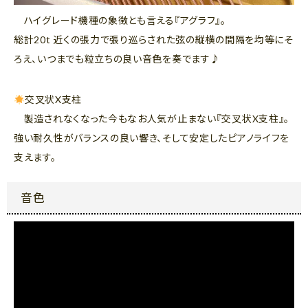
ハイグレード機種の象徴とも言える『アグラフ』。
総計20t 近くの張力で張り巡らされた弦の縦横の間隔を均等にそ
ろえ、いつまでも粒立ちの良い音色を奏でます♪
交叉状X支柱
製造されなくなった今もなお人気が止まない『交叉状X支柱』。
強い耐久性がバランスの良い響き、そして安定したピアノライフを
支えます。
音色