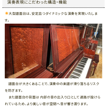
演奏表現にこだわった構造・機能
大型譜面台は、安定且つダイナミックな演奏を実現いたしま
す。
譜面台が大きくあることで、演奏中の楽譜が滑り落ちるリスク
を防ぎます。
また譜面台の背面は 内部の音の出入り口として通路が設けら
れているため、より美しい音が空間へ音が響き渡ります。