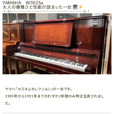
YAMAHA W302Sa
大人の優雅さと性能が詰まった一台
◦⊹⋯⋯⋯⋯⋯⋯⋯⋯⋯⋯⋯⋯⋯⋯⋯⋯⊹◦
ヤマハ「カスタムセレクション」の一台です。
1989年から1991年までのわずか2年間のみ特注生産されまし
た。