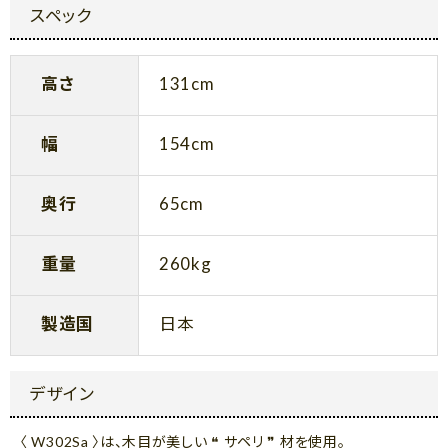
スペック
高さ
131cm
幅
154cm
奥行
65cm
重量
260kg
製造国
日本
デザイン
〈 W302Sa 〉は、木目が美しい ❝ サペリ ❞ 材を使用。