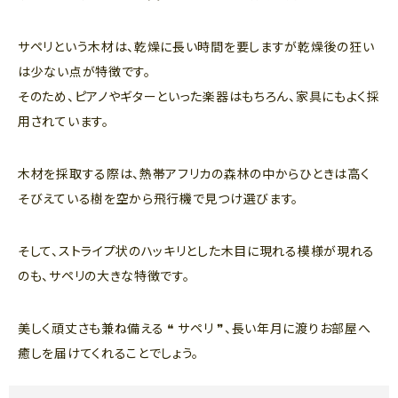
サペリという木材は、乾燥に長い時間を要しますが乾燥後の狂い
は少ない点が特徴です。
そのため、ピアノやギターといった楽器はもちろん、家具にもよく採
用されています。
木材を採取する際は、熱帯アフリカの森林の中からひときは高く
そびえている樹を空から飛行機で見つけ選びます。
そして、ストライプ状のハッキリとした木目に現れる模様が現れる
のも、サペリの大きな特徴です。
美しく頑丈さも兼ね備える ❝ サペリ ❞、長い年月に渡りお部屋へ
癒しを届けてくれることでしょう。