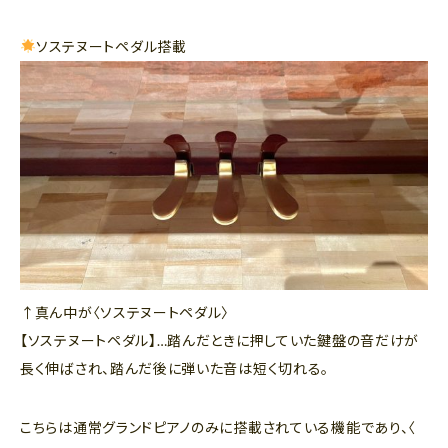
ソステヌートペダル搭載
↑真ん中が〈ソステヌートペダル〉
【ソステヌートペダル】…踏んだときに押していた鍵盤の音だけが
長く伸ばされ、踏んだ後に弾いた音は短く切れる。
こちらは通常グランドピアノのみに搭載されている機能であり、〈