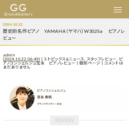
2024.10.22
歴史的名作ピアノ YAMAHA（ヤマハ）W302Sa ピアノレ
ビュー
admin
(
2024.10.22 06:49
)
|
3.トピックス&ニュース
,
スタッフレビュー
,
ピ
アノコンシェルジュ宮永 ピアノレビュー
|
個別ページ
|
コメントは
まだありません