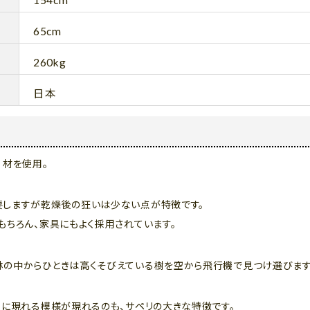
154cm
65cm
260kg
日本
❞ 材を使用。
要しますが乾燥後の狂いは少ない点が特徴です。
もちろん、家具にもよく採用されています。
林の中からひときは高くそびえている樹を空から飛行機で見つけ選びます
目に現れる模様が現れるのも、サペリの大きな特徴です。