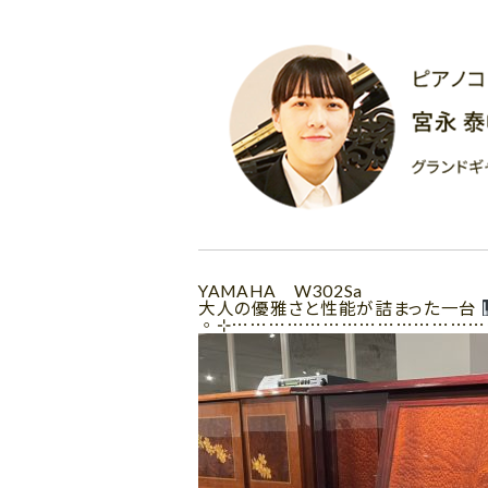
YAMAHA W302Sa
大人の優雅さと性能が詰まった一台
◦⊹⋯⋯⋯⋯⋯⋯⋯⋯⋯⋯⋯⋯⋯⋯