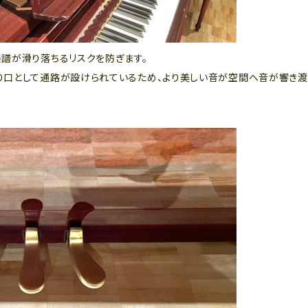
譜が滑り落ちるリスクを防ぎます。
口として通路が設けられているため、より美しい音が空間へ音が響き渡