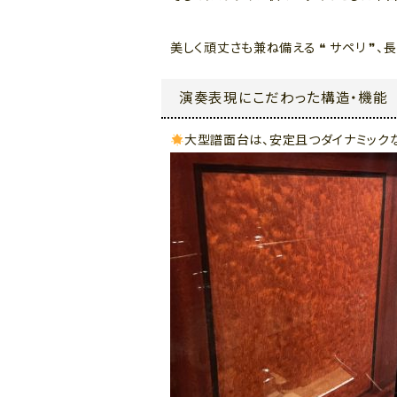
美しく頑丈さも兼ね備える ❝ サペリ ❞
演奏表現にこだわった構造・機能
大型譜面台は、安定且つダイナミック