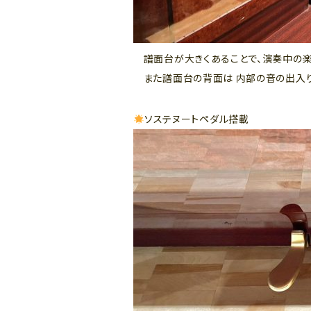
譜面台が大きくあることで、演奏中の楽
また譜面台の背面は 内部の音の出入り
ソステヌートペダル搭載