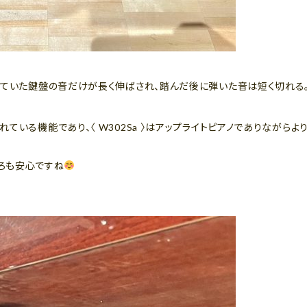
していた鍵盤の音だけが長く伸ばされ、踏んだ後に弾いた音は短く切れる
ている機能であり、〈 W302Sa 〉はアップライトピアノでありながら
ろも安心ですね