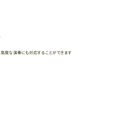
。
より高度な演奏にも対応することができます