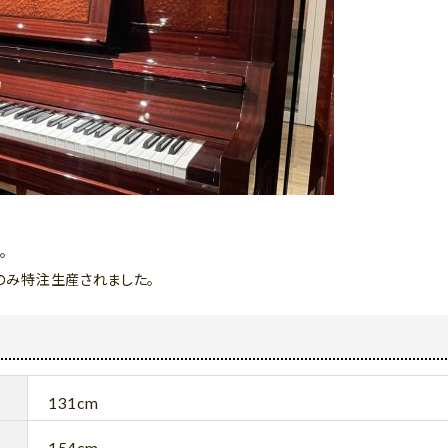
。
間のみ特注生産されました。
131cm