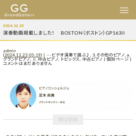
2024.12.23
演奏動画掲載しました！ BOSTON（ボストン）GP163II
admin
(
2024.12.23 05:19
)
|
---ビデオ演奏で選ぶ♪
,
3.その他のピアノ
,
a.
グランドピアノ
,
ⅱ.中古ピアノ
,
トピックス
,
中古ピアノ
|
個別ページ
|
コメントはまだありません