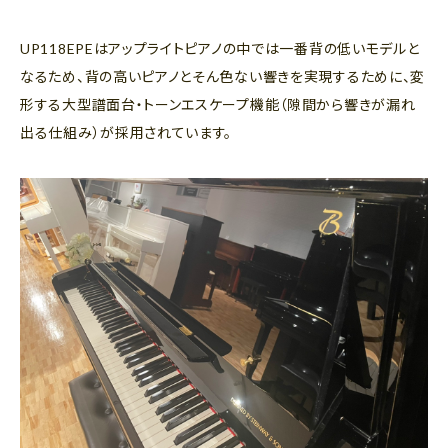
UP118EPEはアップライトピアノの中では一番背の低いモデルと
なるため、背の高いピアノとそん色ない響きを実現するために、変
形する大型譜面台・トーンエスケープ機能（隙間から響きが漏れ
出る仕組み）が採用されています。