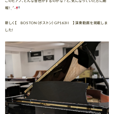
このピアノ、どんな音色がするのかな？と、気になっていた方に朗
報！ˎˊ˗
新しく【 BOSTON（ボストン）GP163II 】演奏動画を掲載しま
した！