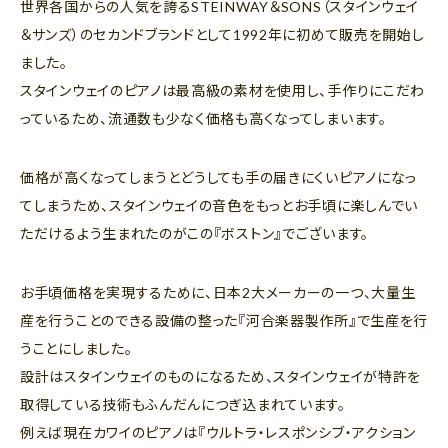
世界各国からの人気を誇るSTEINWAY＆SONS（スタインウェイ
＆サンズ）のセカンドブランドとして1992年に初めて販売を開始し
ました。
スタインウェイのピアノは最高級の素材を使用し、手作りにこだわ
っているため、流通数も少なく価格も高くなってしまいます。
価格が高くなってしまうとどうしても手の届きにくいピアノになっ
てしまうため、スタインウェイの音色をもっとお手頃に楽しんでい
ただけるよう生まれたのがこの『ボストン』でございます。
お手頃価格を実現するために、日本2大メーカーの一つ、大量生
産を行うことのできる設備の整った『河合楽器製作所』で生産を行
うことにしました。
設計はスタインウェイのものになるため、スタインウェイが特許を
取得している技術もふんだんにつぎ込まれています。
例えば現在カワイのピアノは『ウルトラ・レスポンシブ・アクション