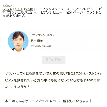
admin
(
2024.11.18 06:58
)
|
3.トピックス&ニュース
,
スタッフレビュー
,
ピ
アノコンシェルジュ足木 ピアノレビュー
|
個別ページ
|
コメントは
まだありません
ヤマハ・カワイにも勝る勢いで人気の高い『BOSTON（ボストン）』
ピアノを探されている方の中にも気になっている方も多いのでは
ないでしょうか？
本日はそんなボストンブランドについて解説していきます♪