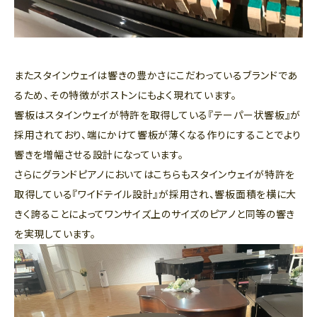
またスタインウェイは響きの豊かさにこだわっているブランドであ
るため、その特徴がボストンにもよく現れています。
響板はスタインウェイが特許を取得している『テーパー状響板』が
採用されており、端にかけて響板が薄くなる作りにすることでより
響きを増幅させる設計になっています。
さらにグランドピアノにおいてはこちらもスタインウェイが特許を
取得している『ワイドテイル設計』が採用され、響板面積を横に大
きく誇ることによってワンサイズ上のサイズのピアノと同等の響き
を実現しています。