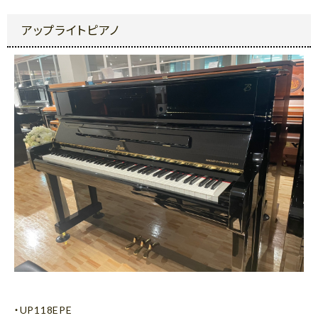
アップライトピアノ
・UP118EPE