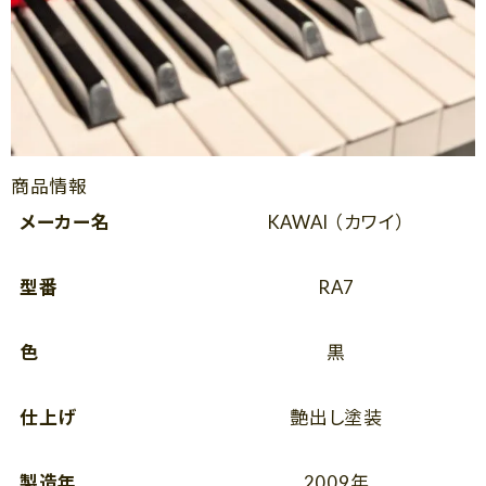
商品情報
メーカー名
KAWAI （カワイ）
型番
RA7
色
黒
仕上げ
艶出し塗装
製造年
2009年