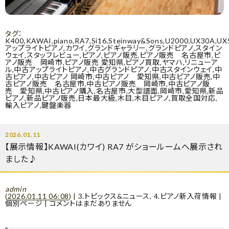
タグ：
K400
,
KAWAI
,
piano
,
RA7
,
Si16
,
Steinway&Sons
,
U2000
,
UX30A
,
UX
アップライトピアノ
,
カワイ
,
グランドギャラリー
,
グランドピアノ
,
スタイン
ウェイ
,
スタッフレビュー
,
ピアノ
,
ピアノ販売
,
ピアノ販売 名古屋市
,
ピ
アノ販売 岡崎市
,
ピアノ販売 愛知県
,
ピアノ買取
,
ヤマハ
,
リニューア
ル
,
中古アップライトピアノ
,
中古グランドピアノ
,
中古スタインウェイ
,
中
古ピアノ
,
中古ピアノ 岡崎市
,
中古ピアノ 愛知県
,
中古ピアノ販売
,
中
古ピアノ販売 名古屋市
,
中古ピアノ販売 岡崎市
,
中古ピアノ販
売 愛知県
,
中古ピアノ購入
,
名古屋市
,
大型譜面
,
岡崎市
,
愛知県
,
新品
ピアノ
,
新品ピアノ販売
,
日本最大級
,
木目
,
木目ピアノ
,
買取全国対応
,
輸入ピアノ
,
鍵盤楽器
2026.01.11
【展示情報】KAWAI(カワイ) RA7 がショールームへ展示され
ました♪
admin
(
2026.01.11 06:08
)
|
3.トピックス&ニュース
,
4.ピアノ新入荷情報
|
個別ページ
|
コメントはまだありません