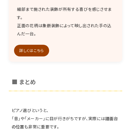
細部まで施された装飾が所有する喜びを感じさせま
す。
正面の花柄は象嵌装飾によって映し出された手の込
んだ一台。
詳しくはこちら
■ まとめ
ピアノ選びというと、
「音」や「メーカー」に目が行きがちですが、実際には
譜面台
の位置
も非常に重要です。