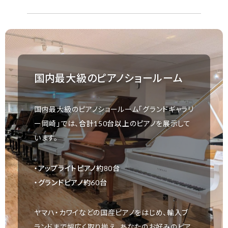
国内最大級のピアノショールーム
国内最大級のピアノショールーム「グランドギャラリ
ー岡崎」では、
合計150台以上
のピアノを展示して
います。
・アップライトピアノ約80台
・グランドピアノ約60台
ヤマハ・カワイなどの国産ピアノをはじめ、輸入ブ
ランドまで幅広く取り揃え、あなたのお好みのピア