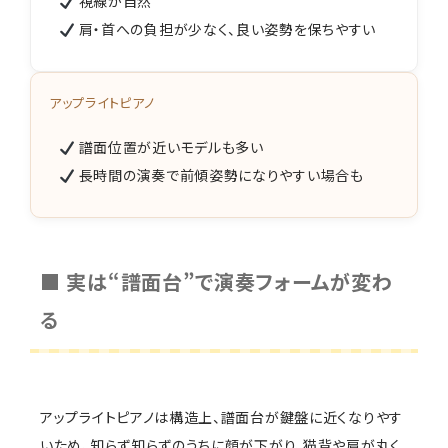
視線が自然
肩・首への負担が少なく、良い姿勢を保ちやすい
アップライトピアノ
譜面位置が近いモデルも多い
長時間の演奏で前傾姿勢になりやすい場合も
■ 実は“譜面台”で演奏フォームが変わ
る
アップライトピアノは構造上、譜面台が鍵盤に近くなりやす
いため、知らず知らずのうちに顔が下がり、猫背や肩が丸く