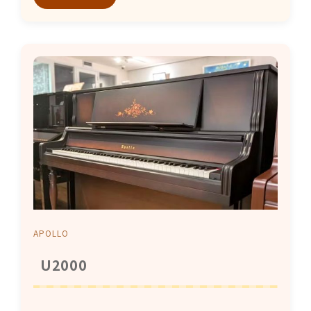
APOLLO
U2000